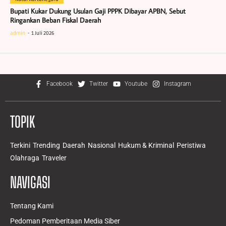
Bupati Kukar Dukung Usulan Gaji PPPK Dibayar APBN, Sebut
Ringankan Beban Fiskal Daerah
admin
1 Juli 2026
Facebook
Twitter
Youtube
Instagram
TOPIK
Terkini
Trending
Daerah
Nasional
Hukum & Kriminal
Peristiwa
Olahraga
Traveler
NAVIGASI
Tentang Kami
Pedoman Pemberitaan Media Siber