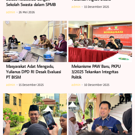
Sekolah Swasta dalam SPMB
admin
15 Desember 2025
admin
26 Mei 2026
Masyarakat Adat Mengadu,
Mekanisme PAW Baru, PKPU
Yulianus DPD RI Desak Evaluasi
3/2025 Tekankan Integritas
PT BISM
Politik
admin
15 Desember 2025
admin
10 Desember 2025