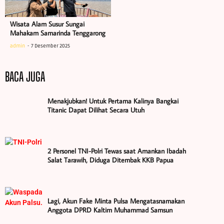
Wisata Alam Susur Sungai
Mahakam Samarinda Tenggarong
admin
7 Desember 2025
BACA JUGA
Menakjubkan! Untuk Pertama Kalinya Bangkai
Titanic Dapat Dilihat Secara Utuh
2 Personel TNI-Polri Tewas saat Amankan Ibadah
Salat Tarawih, Diduga Ditembak KKB Papua
Lagi, Akun Fake Minta Pulsa Mengatasnamakan
Anggota DPRD Kaltim Muhammad Samsun