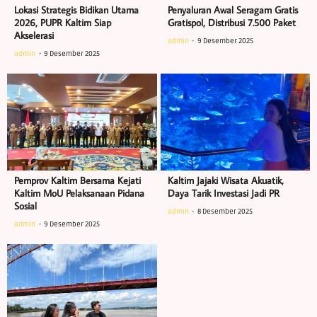
Lokasi Strategis Bidikan Utama
Penyaluran Awal Seragam Gratis
2026, PUPR Kaltim Siap
Gratispol, Distribusi 7.500 Paket
Akselerasi
admin
9 Desember 2025
admin
9 Desember 2025
Pemprov Kaltim Bersama Kejati
Kaltim Jajaki Wisata Akuatik,
Kaltim MoU Pelaksanaan Pidana
Daya Tarik Investasi Jadi PR
Sosial
admin
8 Desember 2025
admin
9 Desember 2025