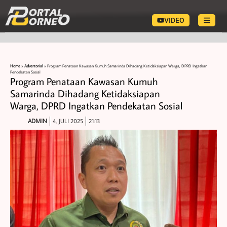
VIDEO
Home
»
Advertorial
»
Program Penataan Kawasan Kumuh Samarinda Dihadang Ketidaksiapan Warga, DPRD Ingatkan
Pendekatan Sosial
Program Penataan Kawasan Kumuh
Samarinda Dihadang Ketidaksiapan
Warga, DPRD Ingatkan Pendekatan Sosial
ADMIN
4, JULI 2025
21:13