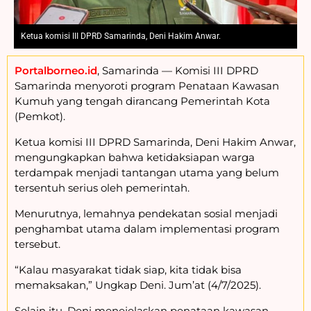
Ketua komisi III DPRD Samarinda, Deni Hakim Anwar.
Portalborneo.id
, Samarinda — Komisi III DPRD
Samarinda menyoroti program Penataan Kawasan
Kumuh yang tengah dirancang Pemerintah Kota
(Pemkot).
Ketua komisi III DPRD Samarinda, Deni Hakim Anwar,
mengungkapkan bahwa ketidaksiapan warga
terdampak menjadi tantangan utama yang belum
tersentuh serius oleh pemerintah.
Menurutnya, lemahnya pendekatan sosial menjadi
penghambat utama dalam implementasi program
tersebut.
“Kalau masyarakat tidak siap, kita tidak bisa
memaksakan,” Ungkap Deni. Jum’at (4/7/2025).
Selain itu, Deni menejelaskan penataan kawasan