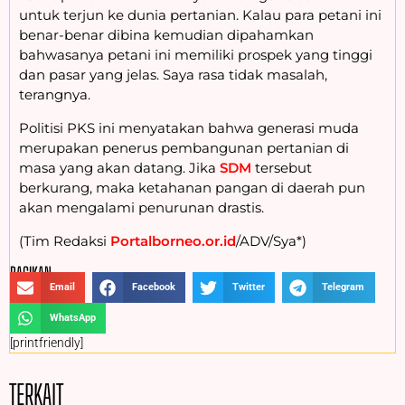
untuk terjun ke dunia pertanian. Kalau para petani ini
benar-benar dibina kemudian dipahamkan
bahwasanya petani ini memiliki prospek yang tinggi
dan pasar yang jelas. Saya rasa tidak masalah,
terangnya.
Politisi PKS ini menyatakan bahwa generasi muda
merupakan penerus pembangunan pertanian di
masa yang akan datang. Jika
SDM
tersebut
berkurang, maka ketahanan pangan di daerah pun
akan mengalami penurunan drastis.
(Tim Redaksi
Portalborneo.or.id
/ADV/Sya*)
BAGIKAN :
Email
Facebook
Twitter
Telegram
WhatsApp
[printfriendly]
TERKAIT