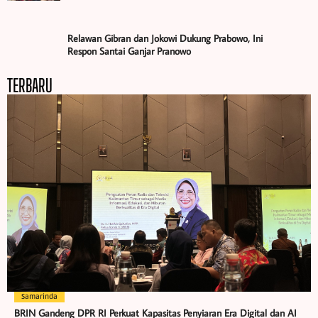
Relawan Gibran dan Jokowi Dukung Prabowo, Ini
Respon Santai Ganjar Pranowo
TERBARU
Samarinda
BRIN Gandeng DPR RI Perkuat Kapasitas Penyiaran Era Digital dan AI