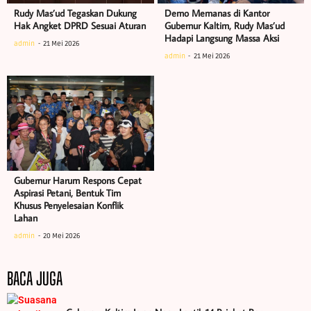
Rudy Mas’ud Tegaskan Dukung
Demo Memanas di Kantor
Hak Angket DPRD Sesuai Aturan
Gubernur Kaltim, Rudy Mas’ud
Hadapi Langsung Massa Aksi
admin
21 Mei 2026
admin
21 Mei 2026
Gubernur Harum Respons Cepat
Aspirasi Petani, Bentuk Tim
Khusus Penyelesaian Konflik
Lahan
admin
20 Mei 2026
BACA JUGA