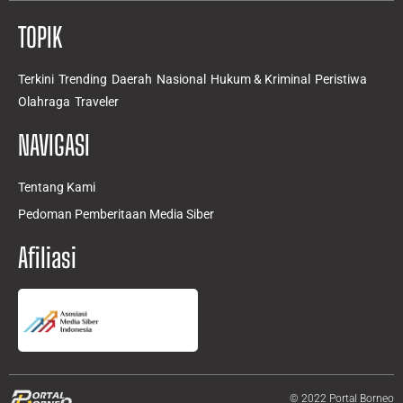
TOPIK
Terkini
Trending
Daerah
Nasional
Hukum & Kriminal
Peristiwa
Olahraga
Traveler
NAVIGASI
Tentang Kami
Pedoman Pemberitaan Media Siber
Afiliasi
© 2022 Portal Borneo