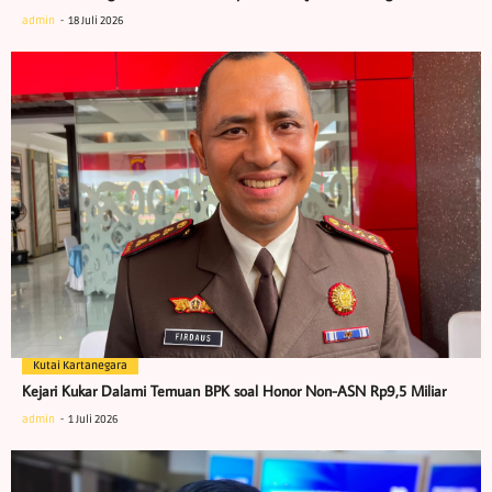
admin
18 Juli 2026
Kutai Kartanegara
Kejari Kukar Dalami Temuan BPK soal Honor Non-ASN Rp9,5 Miliar
admin
1 Juli 2026