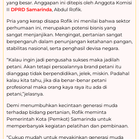
yang besar. Anggapan ini ditepis oleh Anggota Komisi
II
DPRD Samarinda
, Abdul Rofik.
Pria yang kerap disapa Rofik ini menilai bahwa sektor
perhumaan ini, merupakan potensi bisnis yang
sangat menjanjikan. Mengingat, pertanian sangat
berpengaruh dalam penunjangan ketahanan pangan,
stabilitas nasional, serta penghasil devisa negara.
“Kalau ingin jadi pengusaha sukses maka jadilah
petani. Akan tetapi persoalannya brand petani itu
dianggap tidak berpendidikan, jelek, miskin. Padahal
kalau kita tahu, jika dia benar-benar petani
profesional maka orang kaya raya itu ada di
petani,”jelasnya.
Demi menumbuhkan kecintaan generasi muda
terhadap bidang pertanian, Rofik meminta
Pemerintah Kota (Pemkot) Samarinda untuk
memperbanyak kegiatan pelatihan dan pembinaan.
“Cukup mudah untuk meyakinkan generasi muda