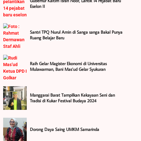
Gubernur Kaltim Isran Noor, Lantik 14 Pejabat Baru
Eselon II
Santri TPQ Nurul Amin di Sanga sanga Bakal Punya
Ruang Belajar Baru
Raih Gelar Magister Ekonomi di Universitas
Mulawarman, Bani Mas’ud Gelar Syukuran
Manggarai Barat Tampilkan Kekayaan Seni dan
Tradisi di Kukar Festival Budaya 2024
Dorong Daya Saing UMKM Samarinda