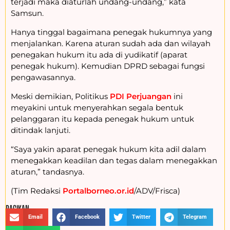
terjadi maka diaturlah undang-undang,” kata
Samsun.
Hanya tinggal bagaimana penegak hukumnya yang
menjalankan. Karena aturan sudah ada dan wilayah
penegakan hukum itu ada di yudikatif (aparat
penegak hukum). Kemudian DPRD sebagai fungsi
pengawasannya.
Meski demikian, Politikus
PDI Perjuangan
ini
meyakini untuk menyerahkan segala bentuk
pelanggaran itu kepada penegak hukum untuk
ditindak lanjuti.
“Saya yakin aparat penegak hukum kita adil dalam
menegakkan keadilan dan tegas dalam menegakkan
aturan,” tandasnya.
(Tim Redaksi
Portalborneo.or.id
/ADV/Frisca)
BAGIKAN :
Email
Facebook
Twitter
Telegram