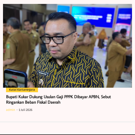
Kutai Kartanegara
Bupati Kukar Dukung Usulan Gaji PPPK Dibayar APBN, Sebut
Ringankan Beban Fiskal Daerah
admin
1 Juli 2026