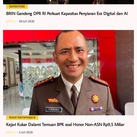
Samarinda
BRIN Gandeng DPR RI Perkuat Kapasitas Penyiaran Era Digital dan AI
admin
18 Juli 2026
Kutai Kartanegara
Kejari Kukar Dalami Temuan BPK soal Honor Non-ASN Rp9,5 Miliar
admin
1 Juli 2026