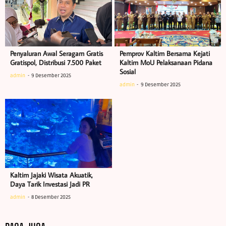
Penyaluran Awal Seragam Gratis
Pemprov Kaltim Bersama Kejati
Gratispol, Distribusi 7.500 Paket
Kaltim MoU Pelaksanaan Pidana
Sosial
admin
9 Desember 2025
admin
9 Desember 2025
Kaltim Jajaki Wisata Akuatik,
Daya Tarik Investasi Jadi PR
admin
8 Desember 2025