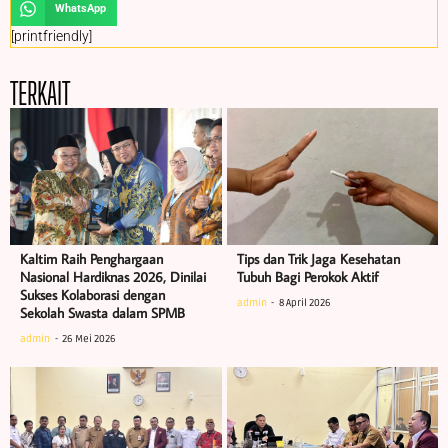
WhatsApp
[printfriendly]
TERKAIT
Kaltim Raih Penghargaan
Tips dan Trik Jaga Kesehatan
Nasional Hardiknas 2026, Dinilai
Tubuh Bagi Perokok Aktif
Sukses Kolaborasi dengan
admin
8 April 2026
Sekolah Swasta dalam SPMB
admin
26 Mei 2026