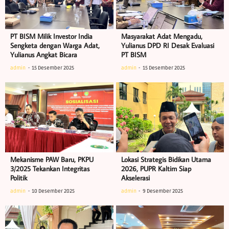
PT BISM Milik Investor India
Masyarakat Adat Mengadu,
Sengketa dengan Warga Adat,
Yulianus DPD RI Desak Evaluasi
Yulianus Angkat Bicara
PT BISM
admin
15 Desember 2025
admin
15 Desember 2025
Mekanisme PAW Baru, PKPU
Lokasi Strategis Bidikan Utama
3/2025 Tekankan Integritas
2026, PUPR Kaltim Siap
Politik
Akselerasi
admin
10 Desember 2025
admin
9 Desember 2025