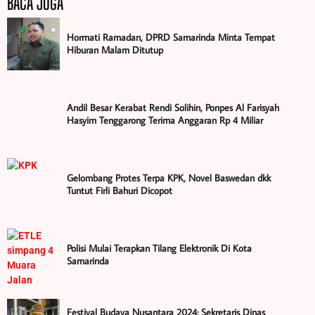
BACA JUGA
Hormati Ramadan, DPRD Samarinda Minta Tempat
Hiburan Malam Ditutup
Andil Besar Kerabat Rendi Solihin, Ponpes Al Farisyah
Hasyim Tenggarong Terima Anggaran Rp 4 Miliar
Gelombang Protes Terpa KPK, Novel Baswedan dkk
Tuntut Firli Bahuri Dicopot
Polisi Mulai Terapkan Tilang Elektronik Di Kota
Samarinda
Festival Budaya Nusantara 2024: Sekretaris Dinas