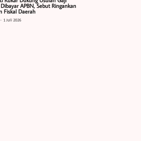
ti Kukar Dukung Usulan Gaji
 Dibayar APBN, Sebut Ringankan
 Fiskal Daerah
1 Juli 2026