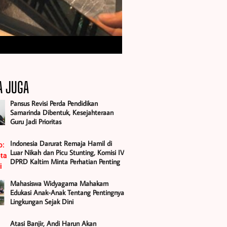
A JUGA
Pansus Revisi Perda Pendidikan
Samarinda Dibentuk, Kesejahteraan
Guru Jadi Prioritas
Indonesia Darurat Remaja Hamil di
Luar Nikah dan Picu Stunting, Komisi IV
DPRD Kaltim Minta Perhatian Penting
Mahasiswa Widyagama Mahakam
Edukasi Anak-Anak Tentang Pentingnya
Lingkungan Sejak Dini
Atasi Banjir, Andi Harun Akan