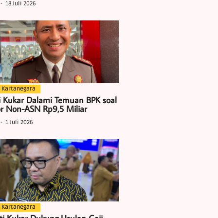
18 Juli 2026
 Kartanegara
i Kukar Dalami Temuan BPK soal
r Non-ASN Rp9,5 Miliar
1 Juli 2026
 Kartanegara