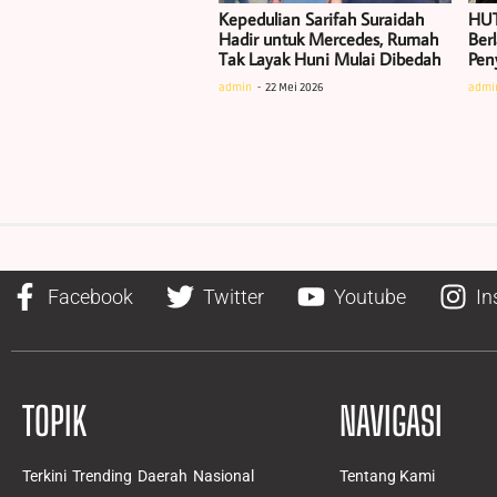
Kepedulian Sarifah Suraidah
HUT
Hadir untuk Mercedes, Rumah
Ber
Tak Layak Huni Mulai Dibedah
Pen
admin
22 Mei 2026
admi
Facebook
Twitter
Youtube
In
TOPIK
NAVIGASI
Terkini
Trending
Daerah
Nasional
Tentang Kami