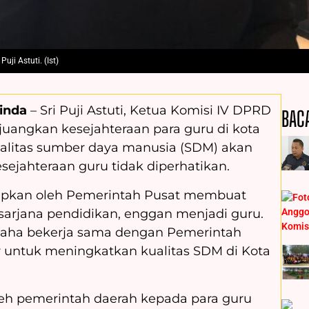
ji Astuti. (Ist)
inda
– Sri Puji Astuti, Ketua Komisi IV DPRD
BAC
uangkan kesejahteraan para guru di kota
kualitas sumber daya manusia (SDM) akan
sejahteraan guru tidak diperhatikan.
tapkan oleh Pemerintah Pusat membuat
sarjana pendidikan, enggan menjadi guru.
rusaha bekerja sama dengan Pemerintah
r untuk meningkatkan kualitas SDM di Kota
oleh pemerintah daerah kepada para guru