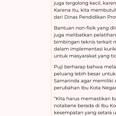
juga tergolong kecil, kar
Karena itu, kita membutu
dari Dinas Pendidikan Prov
Bantuan non-fisik yang di
juga melibatkan pelatihan
bimbingan teknis terkait
dalam implementasi kurik
untuk masyarakat yang t
Puji berharap bahwa melal
peluang lebih besar untu
Samarinda agar memiliki 
perubahan Ibu Kota Negar
“Kita harus memastikan 
notabene berada di Ibu Ko
kesempatan yang setara u