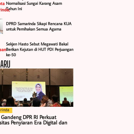
Normalisasi Sungai Karang Asam
Tahun Ini
DPRD Samarinda Sikapi Rencana KUA
untuk Pernihakan Semua Agama
Sekjen Hasto Sebut Megawati Bakal
Berikan Kejutan di HUT PDI Perjuangan
ke-50
BARU
rinda
 Gandeng DPR RI Perkuat
itas Penyiaran Era Digital dan