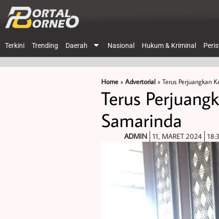
Terkini
Trending
Daerah
Nasional
Hukum & Kriminal
Peri
Home
»
Advertorial
»
Terus Perjuangkan K
Terus Perjuang
Samarinda
ADMIN
11, MARET 2024
18: