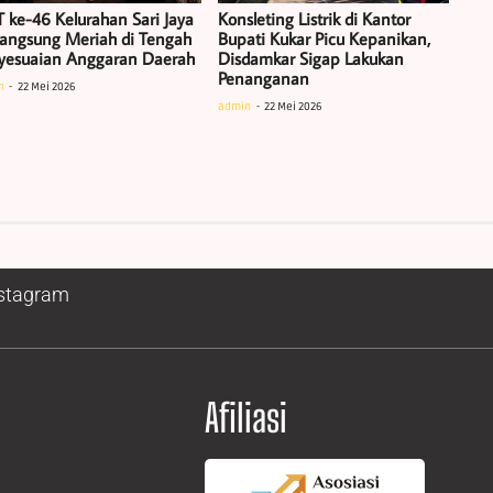
 ke-46 Kelurahan Sari Jaya
Konsleting Listrik di Kantor
langsung Meriah di Tengah
Bupati Kukar Picu Kepanikan,
yesuaian Anggaran Daerah
Disdamkar Sigap Lakukan
Penanganan
n
22 Mei 2026
admin
22 Mei 2026
stagram
Afiliasi