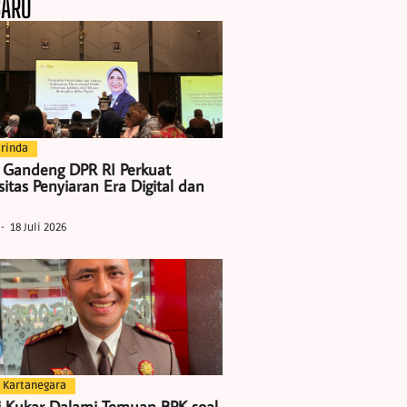
BARU
rinda
 Gandeng DPR RI Perkuat
itas Penyiaran Era Digital dan
18 Juli 2026
 Kartanegara
i Kukar Dalami Temuan BPK soal