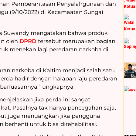
gahan Pemberantasan Penyalahgunaan dan
ggu (9/10/2022) di Kecamaatan Sungai
s Suwandy mengatakan bahwa produk
an oleh
DPRD
tersebut merupakan bagian
tuk menekan lagi peredaran narkoba di
ran narkoba di Kaltim menjadi salah satu
Perda hadir dengan harapan laju peredaran
ebarluasannya,” ungkapnya.
jelaskan jika perda ini sangat
kat. Pasalnya tak hanya pencegahan saja,
sebut juga menuangkan jika pengguna
berhenti untuk bisa direhabilitasi.