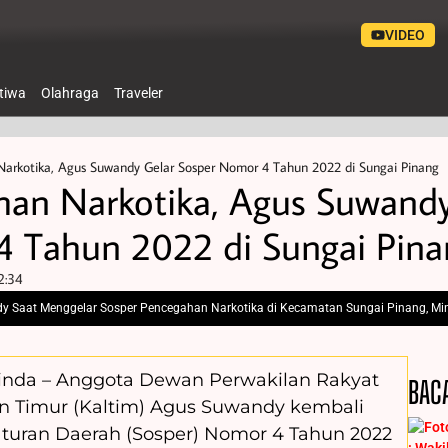
VIDEO
stiwa
Olahraga
Traveler
arkotika, Agus Suwandy Gelar Sosper Nomor 4 Tahun 2022 di Sungai Pinang
an Narkotika, Agus Suwandy
 Tahun 2022 di Sungai Pina
2:34
dy Saat Menggelar Sosper Pencegahan Narkotika di Kecamatan Sungai Pinang, Mi
inda – Anggota Dewan Perwakilan Rakyat
BAC
an Timur (Kaltim) Agus Suwandy kembali
aturan Daerah (Sosper) Nomor 4 Tahun 2022