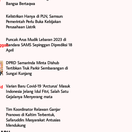
Bangsa Bertaqwa
Kelistrikan Hanya di PLN, Samsun:
Pemerintah Perlu Buka Kebijakan
Perusahaan Listrik
Puncak Arus Mudik Lebaran 2023 di
Bandara SAMS Sepinggan Diprediksi 18
April
DPRD Samarinda Minta Dishub
Tertibkan Truk Parkir Sembarangan di
Sungai Kunjang
Varian Baru Covid-19 ‘Arcturus’ Masuk
Indonesia Jelang Idul Fitri, Salah Satu
Gejalanya Menyerang mata
Tim Koordinator Relawan Ganjar
Pranowo di Kaltim Terbentuk,
Safaruddin: Masyarakat Antusias
Mendukung