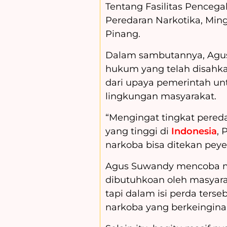
Tentang Fasilitas Pence
Peredaran Narkotika, Min
Pinang.
Dalam sambutannya, Agu
hukum yang telah disahk
dari upaya pemerintah un
lingkungan masyarakat.
“Mengingat tingkat pereda
yang tinggi di
Indonesia
, 
narkoba bisa ditekan pey
Agus Suwandy mencoba men
dibutuhkoan oleh masyara
tapi dalam isi perda ter
narkoba yang berkeinginan 