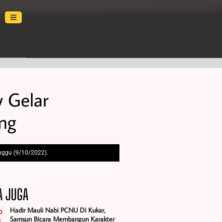
 Gelar
ng
nggu (9/10/2022).
A JUGA
Hadir Mauli Nabi PCNU Di Kukar,
Samsun Bicara Membangun Karakter