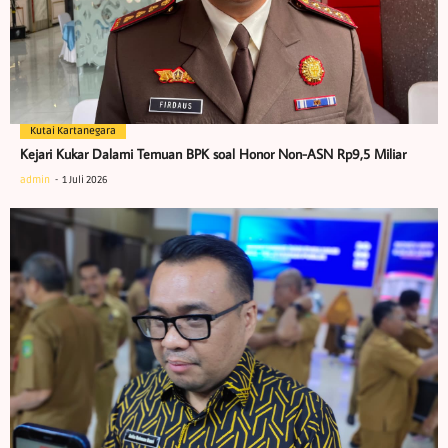
Kutai Kartanegara
Kejari Kukar Dalami Temuan BPK soal Honor Non-ASN Rp9,5 Miliar
admin
1 Juli 2026