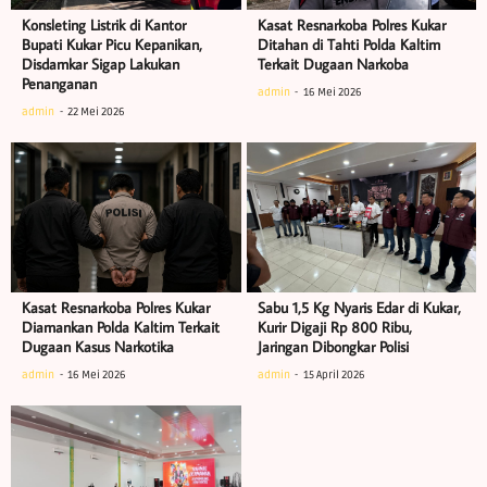
Konsleting Listrik di Kantor
Kasat Resnarkoba Polres Kukar
Bupati Kukar Picu Kepanikan,
Ditahan di Tahti Polda Kaltim
Disdamkar Sigap Lakukan
Terkait Dugaan Narkoba
Penanganan
admin
16 Mei 2026
admin
22 Mei 2026
Kasat Resnarkoba Polres Kukar
Sabu 1,5 Kg Nyaris Edar di Kukar,
Diamankan Polda Kaltim Terkait
Kurir Digaji Rp 800 Ribu,
Dugaan Kasus Narkotika
Jaringan Dibongkar Polisi
admin
16 Mei 2026
admin
15 April 2026