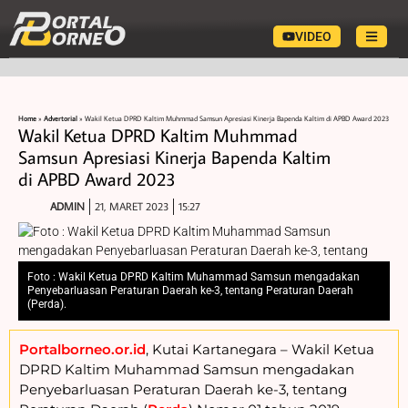
VIDEO
Home
»
Advertorial
»
Wakil Ketua DPRD Kaltim Muhmmad Samsun Apresiasi Kinerja Bapenda Kaltim di APBD Award 2023
Wakil Ketua DPRD Kaltim Muhmmad
Samsun Apresiasi Kinerja Bapenda Kaltim
di APBD Award 2023
ADMIN
21, MARET 2023
15:27
Foto : Wakil Ketua DPRD Kaltim Muhammad Samsun mengadakan
Penyebarluasan Peraturan Daerah ke-3, tentang Peraturan Daerah
(Perda).
Portalborneo.or.id
, Kutai Kartanegara – Wakil Ketua
DPRD Kaltim Muhammad Samsun mengadakan
Penyebarluasan Peraturan Daerah ke-3, tentang