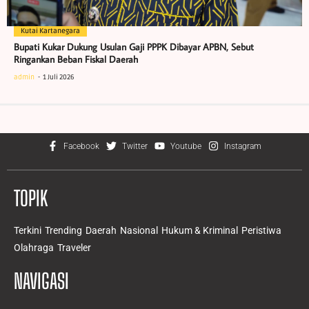
Kutai Kartanegara
Bupati Kukar Dukung Usulan Gaji PPPK Dibayar APBN, Sebut
Ringankan Beban Fiskal Daerah
admin
1 Juli 2026
Facebook
Twitter
Youtube
Instagram
TOPIK
Terkini
Trending
Daerah
Nasional
Hukum & Kriminal
Peristiwa
Olahraga
Traveler
NAVIGASI