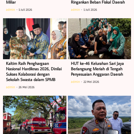
Miliar
Ringankan Beban Fiskal Daerah
admin
1 Juli 2026
admin
1 Juli 2026
Kaltim Raih Penghargaan
HUT ke-46 Kelurahan Sari Jaya
Nasional Hardiknas 2026, Dinilai
Berlangsung Meriah di Tengah
Sukses Kolaborasi dengan
Penyesuaian Anggaran Daerah
Sekolah Swasta dalam SPMB
admin
22 Mei 2026
admin
26 Mei 2026