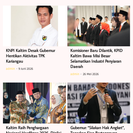
KNPI Kaltim Desak Gubernur
Komisioner Baru Dilantik, KPID
Hentikan Aktivitas TPK
Kaltim Bawa Misi Besar
Kariangau
Selamatkan Industri Penyiaran
Daerah
admin
9 Juni 2026
admin
26 Mei 2026
Kaltim Raih Penghargaan
Gubernur: “Silakan Hak Angket”,
Nasional Hardiknas 2026, Dinilai
Tegaskan Siap Bertanggung