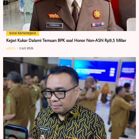
Kutai Kartanegara
Kejari Kukar Dalami Temuan BPK soal Honor Non-ASN Rp9,5 Miliar
admin
1 Juli 2026