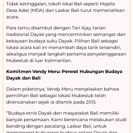
Tidak ketinggalan, tokoh lokal Bali seperti Majelis
Desa Adat (MDA) dan Laskar Bali turut memeriahkan
acara.
Para tamu disambut dengan Tari Ajay, tarian
tradisional Dayak yang mencerminkan semangat dan
kekayaan budaya suku Dayak. Pilihan Bali sebagai
lokasi acara kali ini menambah daya tarik tersendiri,
sekaligus menjadi langkah pertama penyelenggaraan
Mubeslub di luar Kalimantan.
Komitmen Vendy Meru: Pererat Hubungan Budaya
Dayak dan Bali
Dalam pidatonya, Vendy Meru menjelaskan bahwa
pemilihan Bali sebagai lokasi Mubeslub telah
direncanakan sejak ia dilantik pada 2013.
“Budaya etnis Dayak dan masyarakat Bali memiliki
banyak persamaan. Kami berencana melakukan studi
banding dengan pecalang, Laskar Bali, untuk
mempererat hubungan budaya antara Dayak dan