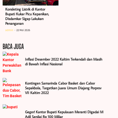
Konsleting Listrik di Kantor
Bupati Kukar Picu Kepanikan,
Disdamkar Sigap Lakukan
Penanganan
admin
22 Mei 2026
BACA JUGA
Inflasi Desember 2022 Kaltim Terkendali dan Masih
di Bawah Inflasi Nasional
Kontingen Samarinda Cabor Basket dan Cabor
Sepakbola, Targetkan Juara Umum Diajang Porprov
VII Kaltim 2022
Geger! Kantor Bupati Kepulauan Meranti Digadai M
Adil Senilai Rp 100 Miliar