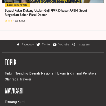
Kutai Kartanegara
Bupati Kukar Dukung Usulan Gaji PPPK Dibayar APBN, Sebut
Ringankan Beban Fiskal Daerah
admin
1 Juli 2026
Facebook
Twitter
Youtube
Instagram
TOPIK
Terkini
Trending
Daerah
Nasional
Hukum & Kriminal
Peristiwa
Olahraga
Traveler
NAVIGASI
Tentang Kami