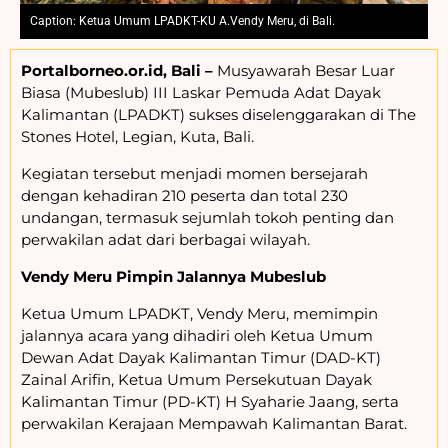
Caption: Ketua Umum LPADKT-KU A.Vendy Meru, di Bali.
Portalborneo.or.id, Bali –
Musyawarah Besar Luar
Biasa (Mubeslub) III Laskar Pemuda Adat Dayak
Kalimantan (LPADKT) sukses diselenggarakan di The
Stones Hotel, Legian, Kuta, Bali.
Kegiatan tersebut menjadi momen bersejarah
dengan kehadiran 210 peserta dan total 230
undangan, termasuk sejumlah tokoh penting dan
perwakilan adat dari berbagai wilayah.
Vendy Meru Pimpin Jalannya Mubeslub
Ketua Umum LPADKT, Vendy Meru, memimpin
jalannya acara yang dihadiri oleh Ketua Umum
Dewan Adat Dayak Kalimantan Timur (DAD-KT)
Zainal Arifin, Ketua Umum Persekutuan Dayak
Kalimantan Timur (PD-KT) H Syaharie Jaang, serta
perwakilan Kerajaan Mempawah Kalimantan Barat.