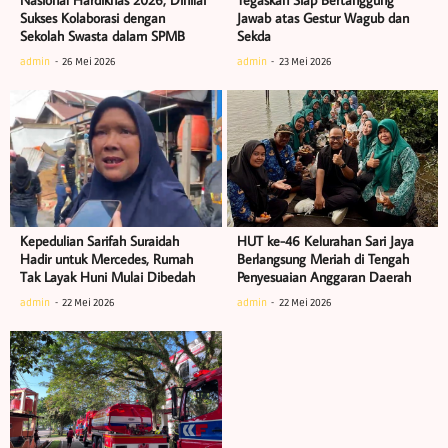
Sukses Kolaborasi dengan
Jawab atas Gestur Wagub dan
Sekolah Swasta dalam SPMB
Sekda
admin
26 Mei 2026
admin
23 Mei 2026
Kepedulian Sarifah Suraidah
HUT ke-46 Kelurahan Sari Jaya
Hadir untuk Mercedes, Rumah
Berlangsung Meriah di Tengah
Tak Layak Huni Mulai Dibedah
Penyesuaian Anggaran Daerah
admin
22 Mei 2026
admin
22 Mei 2026