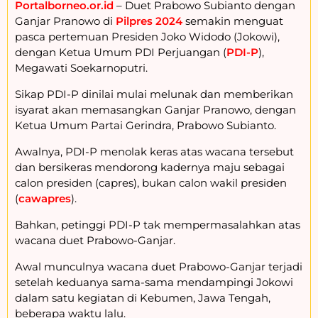
Portalborneo.or.id
– Duet Prabowo Subianto dengan
Ganjar Pranowo di
Pilpres 2024
semakin menguat
pasca pertemuan Presiden Joko Widodo (Jokowi),
dengan Ketua Umum PDI Perjuangan (
PDI-P
),
Megawati Soekarnoputri.
Sikap PDI-P dinilai mulai melunak dan memberikan
isyarat akan memasangkan Ganjar Pranowo, dengan
Ketua Umum Partai Gerindra, Prabowo Subianto.
Awalnya, PDI-P menolak keras atas wacana tersebut
dan bersikeras mendorong kadernya maju sebagai
calon presiden (capres), bukan calon wakil presiden
(
cawapres
).
Bahkan, petinggi PDI-P tak mempermasalahkan atas
wacana duet Prabowo-Ganjar.
Awal munculnya wacana duet Prabowo-Ganjar terjadi
setelah keduanya sama-sama mendampingi Jokowi
dalam satu kegiatan di Kebumen, Jawa Tengah,
beberapa waktu lalu.