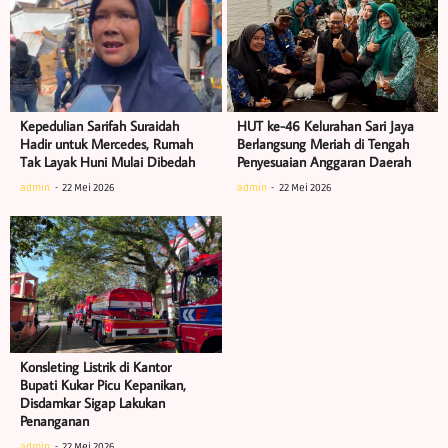
Kepedulian Sarifah Suraidah
HUT ke-46 Kelurahan Sari Jaya
Hadir untuk Mercedes, Rumah
Berlangsung Meriah di Tengah
Tak Layak Huni Mulai Dibedah
Penyesuaian Anggaran Daerah
admin
22 Mei 2026
admin
22 Mei 2026
Konsleting Listrik di Kantor
Bupati Kukar Picu Kepanikan,
Disdamkar Sigap Lakukan
Penanganan
admin
22 Mei 2026