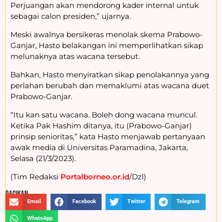
Perjuangan akan mendorong kader internal untuk
sebagai calon presiden,” ujarnya.
Meski awalnya bersikeras menolak skema Prabowo-
Ganjar, Hasto belakangan ini memperlihatkan sikap
melunaknya atas wacana tersebut.
Bahkan, Hasto menyiratkan sikap penolakannya yang
perlahan berubah dan memaklumi atas wacana duet
Prabowo-Ganjar.
“Itu kan satu wacana. Boleh dong wacana muncul.
Ketika Pak Hashim ditanya, itu (Prabowo-Ganjar)
prinsip senioritas,” kata Hasto menjawab pertanyaan
awak media di Universitas Paramadina, Jakarta,
Selasa (21/3/2023).
(Tim Redaksi
Portalborneo.or.id
/Dzl)
BAGIKAN :
Email
Facebook
Twitter
Telegram
WhatsApp