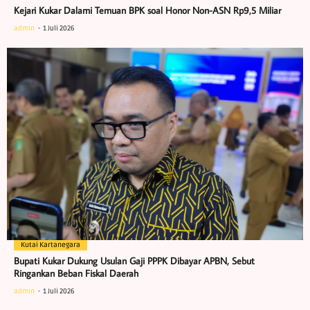
Kejari Kukar Dalami Temuan BPK soal Honor Non-ASN Rp9,5 Miliar
admin
1 Juli 2026
Kutai Kartanegara
Bupati Kukar Dukung Usulan Gaji PPPK Dibayar APBN, Sebut
Ringankan Beban Fiskal Daerah
admin
1 Juli 2026