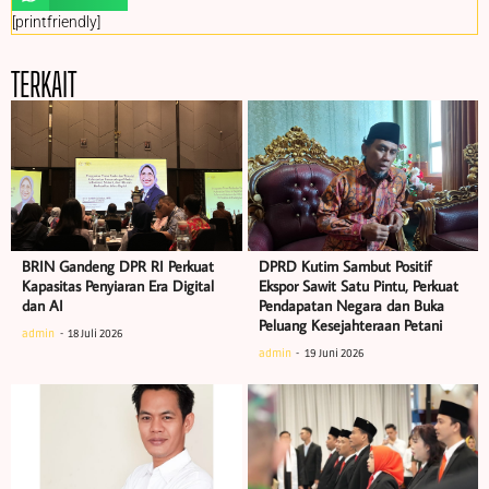
[printfriendly]
TERKAIT
BRIN Gandeng DPR RI Perkuat
DPRD Kutim Sambut Positif
Kapasitas Penyiaran Era Digital
Ekspor Sawit Satu Pintu, Perkuat
dan AI
Pendapatan Negara dan Buka
Peluang Kesejahteraan Petani
admin
18 Juli 2026
admin
19 Juni 2026