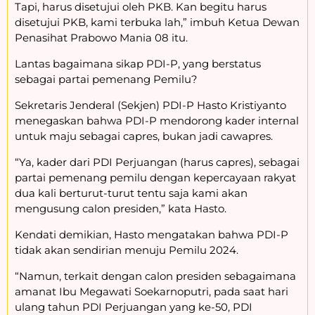
Tapi, harus disetujui oleh PKB. Kan begitu harus
disetujui PKB, kami terbuka lah,” imbuh Ketua Dewan
Penasihat Prabowo Mania 08 itu.
Lantas bagaimana sikap PDI-P, yang berstatus
sebagai partai pemenang Pemilu?
Sekretaris Jenderal (Sekjen) PDI-P Hasto Kristiyanto
menegaskan bahwa PDI-P mendorong kader internal
untuk maju sebagai capres, bukan jadi cawapres.
“Ya, kader dari PDI Perjuangan (harus capres), sebagai
partai pemenang pemilu dengan kepercayaan rakyat
dua kali berturut-turut tentu saja kami akan
mengusung calon presiden,” kata Hasto.
Kendati demikian, Hasto mengatakan bahwa PDI-P
tidak akan sendirian menuju Pemilu 2024.
“Namun, terkait dengan calon presiden sebagaimana
amanat Ibu Megawati Soekarnoputri, pada saat hari
ulang tahun PDI Perjuangan yang ke-50, PDI