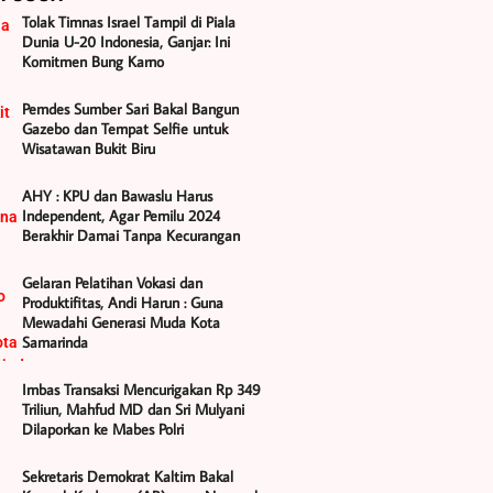
Tolak Timnas Israel Tampil di Piala
Dunia U-20 Indonesia, Ganjar: Ini
Komitmen Bung Karno
Pemdes Sumber Sari Bakal Bangun
Gazebo dan Tempat Selfie untuk
Wisatawan Bukit Biru
AHY : KPU dan Bawaslu Harus
Independent, Agar Pemilu 2024
Berakhir Damai Tanpa Kecurangan
Gelaran Pelatihan Vokasi dan
Produktifitas, Andi Harun : Guna
Mewadahi Generasi Muda Kota
Samarinda
Imbas Transaksi Mencurigakan Rp 349
Triliun, Mahfud MD dan Sri Mulyani
Dilaporkan ke Mabes Polri
Sekretaris Demokrat Kaltim Bakal