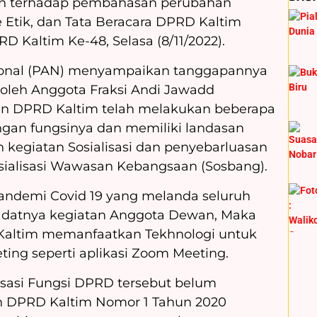
 terhadap pembahasan perubahan
e Etik, dan Tata Beracara DPRD Kaltim
D Kaltim Ke-48, Selasa (8/11/2022).
sional (PAN) menyampaikan tanggapannya
oleh Anggota Fraksi Andi Jawadd
an DPRD Kaltim telah melakukan beberapa
ngan fungsinya dan memiliki landasan
 kegiatan Sosialisasi dan penyebarluasan
osialisasi Wawasan Kebangsaan (Sosbang).
andemi Covid 19 yang melanda seluruh
adatnya kegiatan Anggota Dewan, Maka
 Kaltim memanfaatkan Tekhnologi untuk
ing seperti aplikasi Zoom Meeting.
sasi Fungsi DPRD tersebut belum
n DPRD Kaltim Nomor 1 Tahun 2020