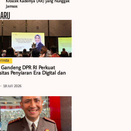
Kroscek Kadernya (AR) yang Nunggak
Jamsos
BARU
rinda
 Gandeng DPR RI Perkuat
itas Penyiaran Era Digital dan
18 Juli 2026