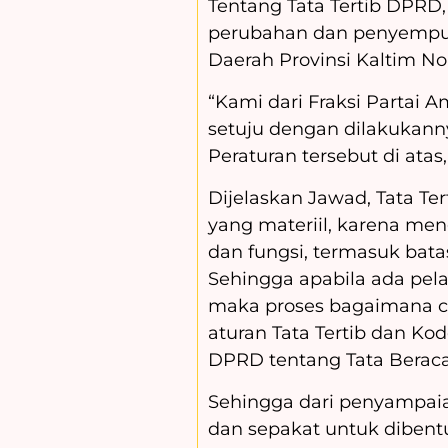
Tentang Tata Tertib DPR
perubahan dan penyempur
Daerah Provinsi Kaltim No
“Kami dari Fraksi Partai
setuju dengan dilakukan
Peraturan tersebut di atas,
Dijelaskan Jawad, Tata Te
yang materiil, karena me
dan fungsi, termasuk bata
Sehingga apabila ada pela
maka proses bagaimana 
aturan Tata Tertib dan Kod
DPRD tentang Tata Beraca
Sehingga dari penyampaia
dan sepakat untuk dibent