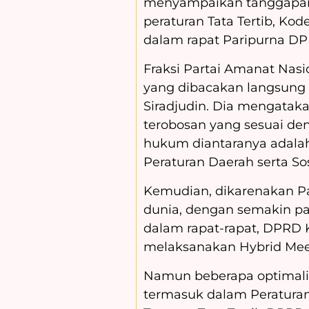
menyampaikan tanggapan
peraturan Tata Tertib, Kod
dalam rapat Paripurna DPR
Fraksi Partai Amanat Na
yang dibacakan langsung 
Siradjudin. Dia mengatak
terobosan yang sesuai de
hukum diantaranya adalah
Peraturan Daerah serta S
Kemudian, dikarenakan P
dunia, dengan semakin p
dalam rapat-rapat, DPRD
melaksanakan Hybrid Meet
Namun beberapa optimali
termasuk dalam Peratura