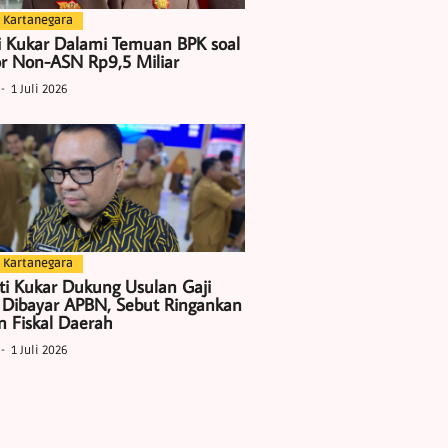
 Kartanegara
i Kukar Dalami Temuan BPK soal
r Non-ASN Rp9,5 Miliar
1 Juli 2026
 Kartanegara
ti Kukar Dukung Usulan Gaji
 Dibayar APBN, Sebut Ringankan
 Fiskal Daerah
1 Juli 2026