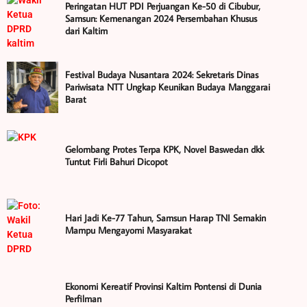
Peringatan HUT PDI Perjuangan Ke-50 di Cibubur,
Samsun: Kemenangan 2024 Persembahan Khusus
dari Kaltim
Festival Budaya Nusantara 2024: Sekretaris Dinas
Pariwisata NTT Ungkap Keunikan Budaya Manggarai
Barat
Gelombang Protes Terpa KPK, Novel Baswedan dkk
Tuntut Firli Bahuri Dicopot
Hari Jadi Ke-77 Tahun, Samsun Harap TNI Semakin
Mampu Mengayomi Masyarakat
Ekonomi Kereatif Provinsi Kaltim Pontensi di Dunia
Perfilman