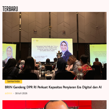
TERBARU
Samarinda
BRIN Gandeng DPR RI Perkuat Kapasitas Penyiaran Era Digital dan AI
admin
18 Juli 2026