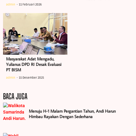
admin
11 Februari 2026
Masyarakat Adat Mengadu,
Yulianus DPD RI Desak Evaluasi
PT BISM
admin
15 Desember 2025
BACA JUGA
Menuju H-1 Malam Pergantian Tahun, Andi Harun
Himbau Rayakan Dengan Sederhana