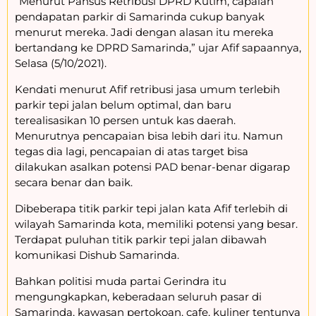
“Menurut Pansus Retribusi DPRD Kutim, capaian
pendapatan parkir di Samarinda cukup banyak
menurut mereka. Jadi dengan alasan itu mereka
bertandang ke DPRD Samarinda,” ujar Afif sapaannya,
Selasa (5/10/2021).
Kendati menurut Afif retribusi jasa umum terlebih
parkir tepi jalan belum optimal, dan baru
terealisasikan 10 persen untuk kas daerah.
Menurutnya pencapaian bisa lebih dari itu. Namun
tegas dia lagi, pencapaian di atas target bisa
dilakukan asalkan potensi PAD benar-benar digarap
secara benar dan baik.
Dibeberapa titik parkir tepi jalan kata Afif terlebih di
wilayah Samarinda kota, memiliki potensi yang besar.
Terdapat puluhan titik parkir tepi jalan dibawah
komunikasi Dishub Samarinda.
Bahkan politisi muda partai Gerindra itu
mengungkapkan, keberadaan seluruh pasar di
Samarinda, kawasan pertokoan, cafe, kuliner tentunya