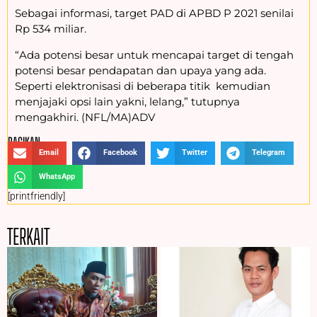
Sebagai informasi, target PAD di APBD P 2021 senilai
Rp 534 miliar.
“Ada potensi besar untuk mencapai target di tengah
potensi besar pendapatan dan upaya yang ada.
Seperti elektronisasi di beberapa titik kemudian
menjajaki opsi lain yakni, lelang,” tutupnya
mengakhiri. (NFL/MA)ADV
BAGIKAN :
Email
Facebook
Twitter
Telegram
WhatsApp
[printfriendly]
TERKAIT