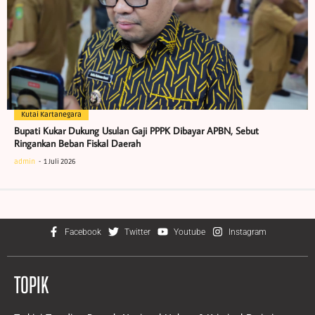
Kutai Kartanegara
Bupati Kukar Dukung Usulan Gaji PPPK Dibayar APBN, Sebut
Ringankan Beban Fiskal Daerah
admin
1 Juli 2026
Facebook
Twitter
Youtube
Instagram
TOPIK