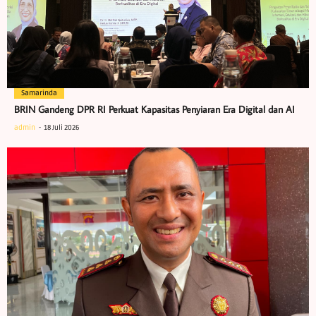
Samarinda
BRIN Gandeng DPR RI Perkuat Kapasitas Penyiaran Era Digital dan AI
admin
18 Juli 2026