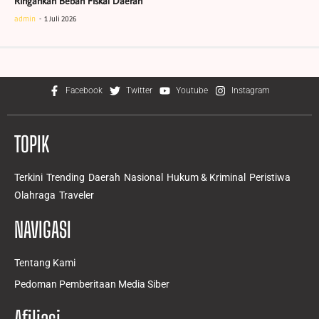
Ringankan Beban Fiskal Daerah
admin
1 Juli 2026
Facebook
Twitter
Youtube
Instagram
TOPIK
Terkini
Trending
Daerah
Nasional
Hukum & Kriminal
Peristiwa
Olahraga
Traveler
NAVIGASI
Tentang Kami
Pedoman Pemberitaan Media Siber
Afiliasi