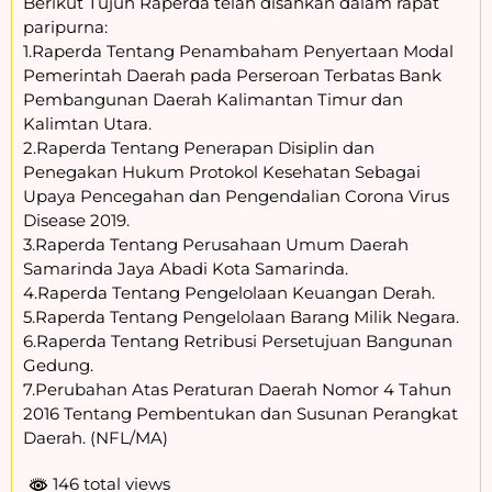
Berikut Tujuh Raperda telah disahkan dalam rapat
paripurna:
1.Raperda Tentang Penambaham Penyertaan Modal
Pemerintah Daerah pada Perseroan Terbatas Bank
Pembangunan Daerah Kalimantan Timur dan
Kalimtan Utara.
2.Raperda Tentang Penerapan Disiplin dan
Penegakan Hukum Protokol Kesehatan Sebagai
Upaya Pencegahan dan Pengendalian Corona Virus
Disease 2019.
3.Raperda Tentang Perusahaan Umum Daerah
Samarinda Jaya Abadi Kota Samarinda.
4.Raperda Tentang Pengelolaan Keuangan Derah.
5.Raperda Tentang Pengelolaan Barang Milik Negara.
6.Raperda Tentang Retribusi Persetujuan Bangunan
Gedung.
7.Perubahan Atas Peraturan Daerah Nomor 4 Tahun
2016 Tentang Pembentukan dan Susunan Perangkat
Daerah. (NFL/MA)
146 total views