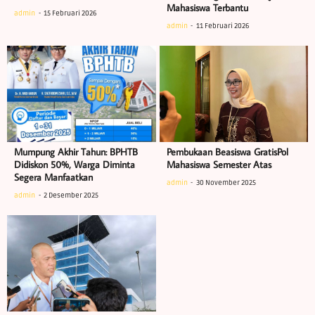
Mahasiswa Terbantu
admin
15 Februari 2026
admin
11 Februari 2026
Mumpung Akhir Tahun: BPHTB
Pembukaan Beasiswa GratisPol
Didiskon 50%, Warga Diminta
Mahasiswa Semester Atas
Segera Manfaatkan
admin
30 November 2025
admin
2 Desember 2025