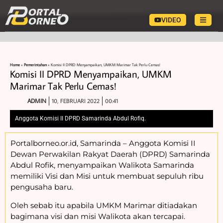
VIDEO
Home
»
Pemerintahan
»
Komisi II DPRD Menyampaikan, UMKM Marimar Tak Perlu Cemas!
Komisi II DPRD Menyampaikan, UMKM
Marimar Tak Perlu Cemas!
ADMIN
10, FEBRUARI 2022
00:41
Anggota Komisi II DPRD Samarinda Abdul Rofiq.
Portalborneo.or.id, Samarinda – Anggota Komisi II
Dewan Perwakilan Rakyat Daerah (DPRD) Samarinda
Abdul Rofik, menyampaikan Walikota Samarinda
memiliki Visi dan Misi untuk membuat sepuluh ribu
pengusaha baru.
Oleh sebab itu apabila UMKM Marimar ditiadakan
bagimana visi dan misi Walikota akan tercapai.