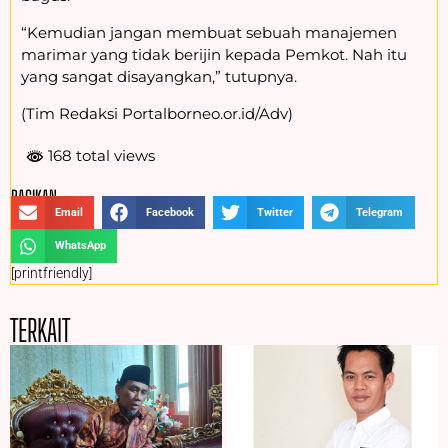
“Kemudian jangan membuat sebuah manajemen
marimar yang tidak berijin kepada Pemkot. Nah itu
yang sangat disayangkan,” tutupnya.
(Tim Redaksi Portalborneo.or.id/Adv)
168 total views
BAGIKAN :
Email
Facebook
Twitter
Telegram
WhatsApp
[printfriendly]
TERKAIT