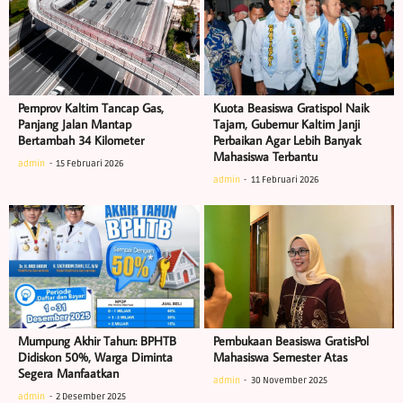
Pemprov Kaltim Tancap Gas,
Kuota Beasiswa Gratispol Naik
Panjang Jalan Mantap
Tajam, Gubernur Kaltim Janji
Bertambah 34 Kilometer
Perbaikan Agar Lebih Banyak
Mahasiswa Terbantu
admin
15 Februari 2026
admin
11 Februari 2026
Mumpung Akhir Tahun: BPHTB
Pembukaan Beasiswa GratisPol
Didiskon 50%, Warga Diminta
Mahasiswa Semester Atas
Segera Manfaatkan
admin
30 November 2025
admin
2 Desember 2025