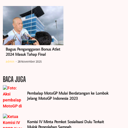
Bagus: Penganggaran Bonus Atlet
2024 Masuk Tahap Final
admin
28 November 2025
BACA JUGA
Pembalap MotoGP Mulai Berdatangan ke Lombok
Jelang MotoGP Indonesia 2023
Komisi IV Minta Pemkot Sosialisasi Dulu Terkait
Mulok Pengolahan Sampah