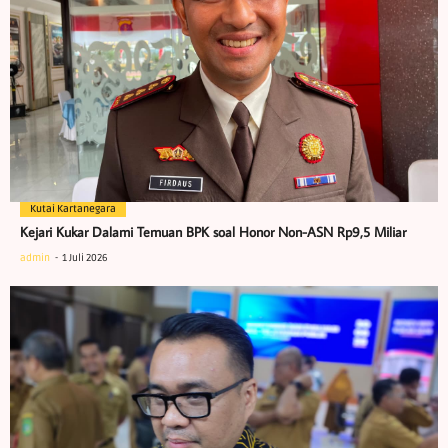
Kutai Kartanegara
Kejari Kukar Dalami Temuan BPK soal Honor Non-ASN Rp9,5 Miliar
admin
1 Juli 2026