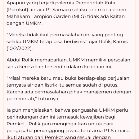
Apapun yang terjadi polemik Pemerintah Kota
(Pemkot) antara PT.Samaco selaku tim manajemen
Mahakam Lampion Garden (MLG) tidak ada kaitan
dengan UMKM.
“Mereka tidak ikut permasalahan ini yang penting
selaku UMKM tetap bisa berbisnis,” ujar Rofik, Kamis
(10/2/2022).
Abdul Rofik memaparkan, UMKM memiliki persoalan
serta keresahan tersendiri dalam keadaan ini.
“Misal mereka baru mau buka bersiap-siap berjualan
ternyata air dan listrik itu semua sudah di putus.
Karena ada permasalahan pihak manajemen dengan
pemerintah,” tuturnya.
Ia pun menjelaskan, bahwa pengusaha UMKM perlu
perlindungan dan ini termasuk kewajiban bagi
Pemkot. Rofik pun mengingatkan untuk para
pengusaha penanggung jawab terutama PT.Samaco,
ikuti aturan dari Pemkot yang sesuai dengan