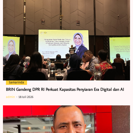
Samarinda
BRIN Gandeng DPR RI Perkuat Kapasitas Penyiaran Era Digital dan AI
admin
18 Juli 2026