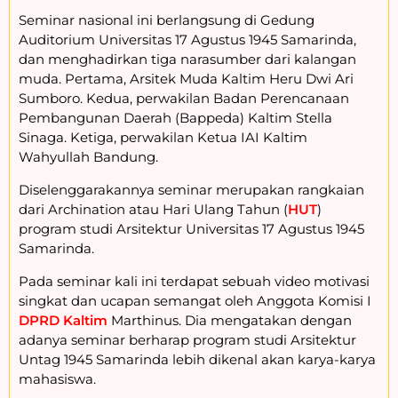
Seminar nasional ini berlangsung di Gedung
Auditorium Universitas 17 Agustus 1945 Samarinda,
dan menghadirkan tiga narasumber dari kalangan
muda. Pertama, Arsitek Muda Kaltim Heru Dwi Ari
Sumboro. Kedua, perwakilan Badan Perencanaan
Pembangunan Daerah (Bappeda) Kaltim Stella
Sinaga. Ketiga, perwakilan Ketua IAI Kaltim
Wahyullah Bandung.
Diselenggarakannya seminar merupakan rangkaian
dari Archination atau Hari Ulang Tahun (
HUT
)
program studi Arsitektur Universitas 17 Agustus 1945
Samarinda.
Pada seminar kali ini terdapat sebuah video motivasi
singkat dan ucapan semangat oleh Anggota Komisi I
DPRD Kaltim
Marthinus. Dia mengatakan dengan
adanya seminar berharap program studi Arsitektur
Untag 1945 Samarinda lebih dikenal akan karya-karya
mahasiswa.