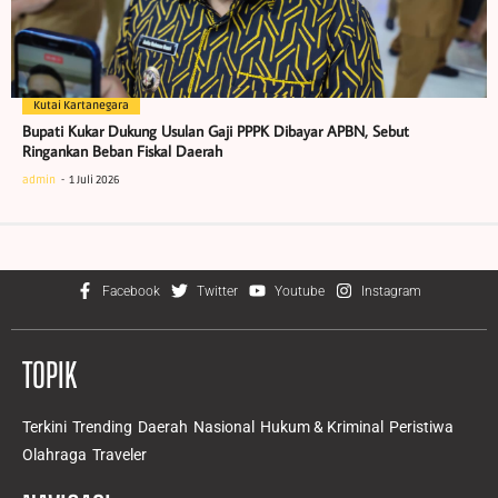
Kutai Kartanegara
Bupati Kukar Dukung Usulan Gaji PPPK Dibayar APBN, Sebut
Ringankan Beban Fiskal Daerah
admin
1 Juli 2026
Facebook
Twitter
Youtube
Instagram
TOPIK
Terkini
Trending
Daerah
Nasional
Hukum & Kriminal
Peristiwa
Olahraga
Traveler