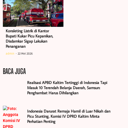
Konsleting Listrik di Kantor
Bupati Kukar Picu Kepanikan,
Disdamkar Sigap Lakukan
Penanganan
admin
22 Mei 2026
BACA JUGA
Realisasi APBD Kaltim Tertinggi di Indonesia Tapi
Masuk 10 Terendah Belanja Daerah, Samsun:
Penghambat Harus Dihilangkan
Indonesia Darurat Remaja Hamil di Luar Nikah dan
Picu Stunting, Komisi IV DPRD Kaltim Minta
Perhatian Penting