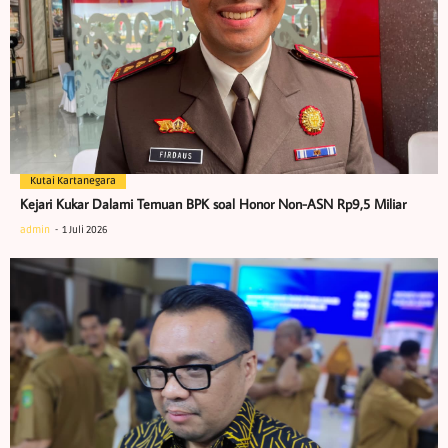
Kutai Kartanegara
Kejari Kukar Dalami Temuan BPK soal Honor Non-ASN Rp9,5 Miliar
admin
1 Juli 2026