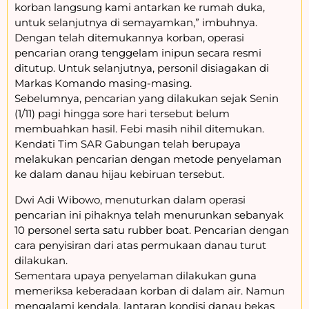
korban langsung kami antarkan ke rumah duka,
untuk selanjutnya di semayamkan,” imbuhnya.
Dengan telah ditemukannya korban, operasi
pencarian orang tenggelam inipun secara resmi
ditutup. Untuk selanjutnya, personil disiagakan di
Markas Komando masing-masing.
Sebelumnya, pencarian yang dilakukan sejak Senin
(1/11) pagi hingga sore hari tersebut belum
membuahkan hasil. Febi masih nihil ditemukan.
Kendati Tim SAR Gabungan telah berupaya
melakukan pencarian dengan metode penyelaman
ke dalam danau hijau kebiruan tersebut.
Dwi Adi Wibowo, menuturkan dalam operasi
pencarian ini pihaknya telah menurunkan sebanyak
10 personel serta satu rubber boat. Pencarian dengan
cara penyisiran dari atas permukaan danau turut
dilakukan.
Sementara upaya penyelaman dilakukan guna
memeriksa keberadaan korban di dalam air. Namun
mengalami kendala, lantaran kondisi danau bekas