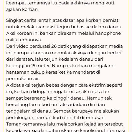
keempat temannya itu pada akhirnya mengikuti
ajakan korban.
Singkat cerita, entah atas dasar apa korban berniat
untuk melakukan aksi terjun bebas ke dalam danau.
Aksi korban ini bahkan direkam melalui handphone
milik temannya.
Dari video berdurasi 26 detik yang didapatkan media
ini, nampak korban memulai aksinya dengan berlari
dari daratan, lalu terjun kedalam danau dari
ketinggian 15 meter. Nampak korban mengalami
hantaman cukup keras ketika mendarat di
permukaan air.
Akibat aksi terjun bebas dengan cara ekstrim seperti
itu, korban diduga mengalami sesak nafas dan
sempat berenang ke pinggir danau. Namun tak
berselang lama korban tak sadarkan diri dan
tenggelam di danau. Sempat berupaya melakukan
pertolongan, namun korban nihil ditemukan.
Teman-temannya lalu melaporkan kejadian tersebut
kepada warga dan diteruskan ke kepolisian. Informasi