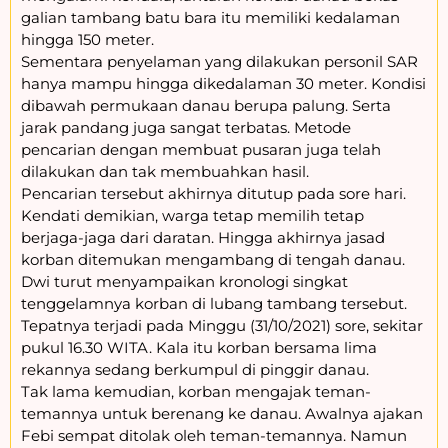
galian tambang batu bara itu memiliki kedalaman
hingga 150 meter.
Sementara penyelaman yang dilakukan personil SAR
hanya mampu hingga dikedalaman 30 meter. Kondisi
dibawah permukaan danau berupa palung. Serta
jarak pandang juga sangat terbatas. Metode
pencarian dengan membuat pusaran juga telah
dilakukan dan tak membuahkan hasil.
Pencarian tersebut akhirnya ditutup pada sore hari.
Kendati demikian, warga tetap memilih tetap
berjaga-jaga dari daratan. Hingga akhirnya jasad
korban ditemukan mengambang di tengah danau.
Dwi turut menyampaikan kronologi singkat
tenggelamnya korban di lubang tambang tersebut.
Tepatnya terjadi pada Minggu (31/10/2021) sore, sekitar
pukul 16.30 WITA. Kala itu korban bersama lima
rekannya sedang berkumpul di pinggir danau.
Tak lama kemudian, korban mengajak teman-
temannya untuk berenang ke danau. Awalnya ajakan
Febi sempat ditolak oleh teman-temannya. Namun