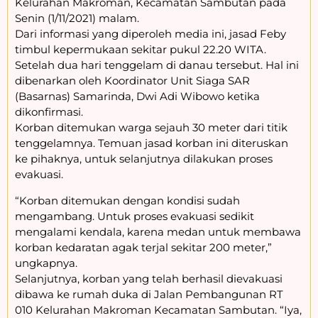
Kelurahan Makroman, Kecamatan Sambutan pada
Senin (1/11/2021) malam.
Dari informasi yang diperoleh media ini, jasad Feby
timbul kepermukaan sekitar pukul 22.20 WITA.
Setelah dua hari tenggelam di danau tersebut. Hal ini
dibenarkan oleh Koordinator Unit Siaga SAR
(Basarnas) Samarinda, Dwi Adi Wibowo ketika
dikonfirmasi.
Korban ditemukan warga sejauh 30 meter dari titik
tenggelamnya. Temuan jasad korban ini diteruskan
ke pihaknya, untuk selanjutnya dilakukan proses
evakuasi.
“Korban ditemukan dengan kondisi sudah
mengambang. Untuk proses evakuasi sedikit
mengalami kendala, karena medan untuk membawa
korban kedaratan agak terjal sekitar 200 meter,”
ungkapnya.
Selanjutnya, korban yang telah berhasil dievakuasi
dibawa ke rumah duka di Jalan Pembangunan RT
010 Kelurahan Makroman Kecamatan Sambutan. “Iya,