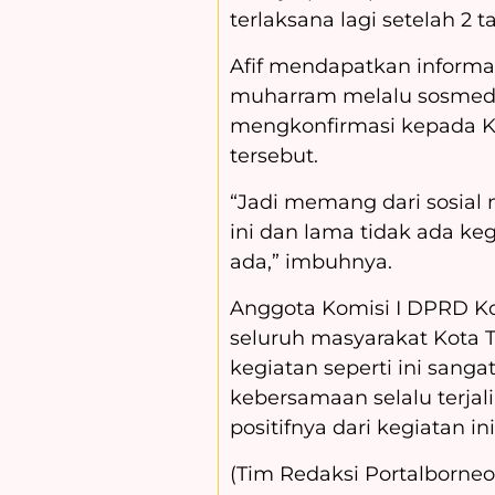
terlaksana lagi setelah 2 
Afif mendapatkan informa
muharram melalu sosmed,
mengkonfirmasi kepada Ke
tersebut.
“Jadi memang dari sosial 
ini dan lama tidak ada kegi
ada,” imbuhnya.
Anggota Komisi I DPRD Ko
seluruh masyarakat Kota
kegiatan seperti ini sanga
kebersamaan selalu terja
positifnya dari kegiatan in
(Tim Redaksi Portalborneo.