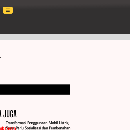
r
A JUGA
Transformasi Penggunaan Mobil Listrik,
Seno: Perlu Sosialisasi dan Pembenahan