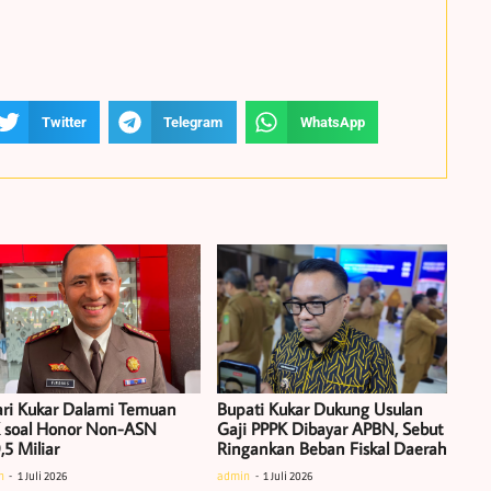
Twitter
Telegram
WhatsApp
ari Kukar Dalami Temuan
Bupati Kukar Dukung Usulan
 soal Honor Non-ASN
Gaji PPPK Dibayar APBN, Sebut
,5 Miliar
Ringankan Beban Fiskal Daerah
n
1 Juli 2026
admin
1 Juli 2026