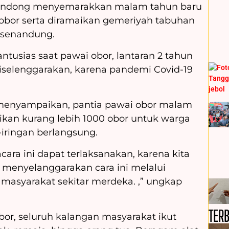
ondong menyemarakkan malam tahun baru
bor serta diramaikan gemeriyah tabuhan
 senandung.
tusias saat pawai obor, lantaran 2 tahun
diselenggarakan, karena pandemi Covid-19
 menyampaikan, pantia pawai obor malam
ikan kurang lebih 1000 obor untuk warga
-iringan berlangsung.
cara ini dapat terlaksanakan, karena kita
menyelanggarakan cara ini melalui
masyarakat sekitar merdeka. ,” ungkap
TER
obor, seluruh kalangan masyarakat ikut