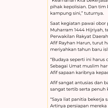
“Keamanan kita bekerjasa
pihak kepolisian. Dan tim
kampung sini,” tuturnya.
Saat kegiatan pawai obor
Muharram 1444 Hijriyah, 
Perwakilan Rakyat Daer
Afif Rayhan Harun, turut h
meriyahkan tahun baru is
“Budaya seperti ini harus 
Sebagai Umat muslim haru
Afif sapaan karibnya kep
Afif sangat antusias dan 
sangat tertib serta penuh 
“Saya liat panitia bekerja
Artinya persiapan mereka