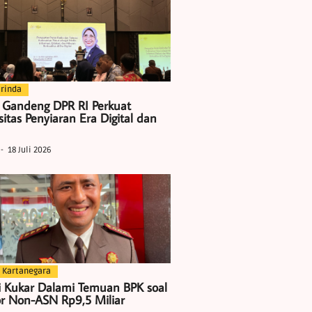
rinda
 Gandeng DPR RI Perkuat
itas Penyiaran Era Digital dan
18 Juli 2026
 Kartanegara
i Kukar Dalami Temuan BPK soal
r Non-ASN Rp9,5 Miliar