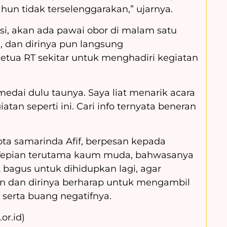
tahun tidak terselenggarakan,” ujarnya.
si, akan ada pawai obor di malam satu
 dan dirinya pun langsung
tua RT sekitar untuk menghadiri kegiatan
medai dulu taunya. Saya liat menarik acara
atan seperti ini. Cari info ternyata beneran
ta samarinda Afif, berpesan kepada
 Tepian terutama kaum muda, bahwasanya
t bagus untuk dihidupkan lagi, agar
lin dan dirinya berharap untuk mengambil
i serta buang negatifnya.
or.id)