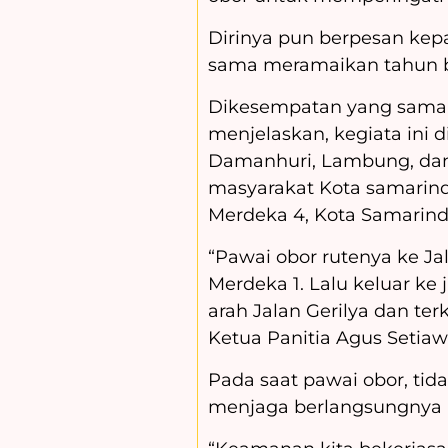
Dirinya pun berpesan kep
sama meramaikan tahun b
Dikesempatan yang sama,
menjelaskan, kegiata ini 
Damanhuri, Lambung, dan
masyarakat Kota samarinda
Merdeka 4, Kota Samarind
“Pawai obor rutenya ke Ja
Merdeka 1. Lalu keluar ke
arah Jalan Gerilya dan te
Ketua Panitia Agus Setiaw
Pada saat pawai obor, tid
menjaga berlangsungnya ke