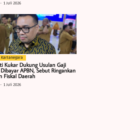
1 Juli 2026
 Kartanegara
ti Kukar Dukung Usulan Gaji
 Dibayar APBN, Sebut Ringankan
 Fiskal Daerah
1 Juli 2026