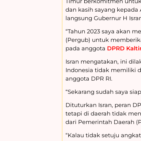
Timur berkomitmen untu
dan kasih sayang kepada
langsung Gubernur H Isra
“Tahun 2023 saya akan m
(Pergub) untuk memberik
pada anggota
DPRD Kalt
Isran mengatakan, ini di
Indonesia tidak memiliki
anggota DPR RI.
“Sekarang sudah saya siapk
Dituturkan Isran, peran 
tetapi di daerah tidak 
dari Pemerintah Daerah (P
“Kalau tidak setuju angkat