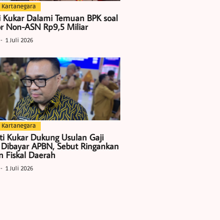
 Kartanegara
i Kukar Dalami Temuan BPK soal
r Non-ASN Rp9,5 Miliar
1 Juli 2026
 Kartanegara
ti Kukar Dukung Usulan Gaji
 Dibayar APBN, Sebut Ringankan
 Fiskal Daerah
1 Juli 2026