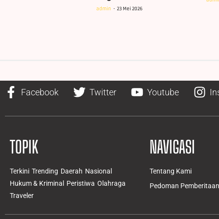
admin
23 Mei 2026
Facebook
Twitter
Youtube
In
TOPIK
NAVIGASI
Terkini
Trending
Daerah
Nasional
Tentang Kami
Hukum & Kriminal
Peristiwa
Olahraga
Pedoman Pemberitaan 
Traveler