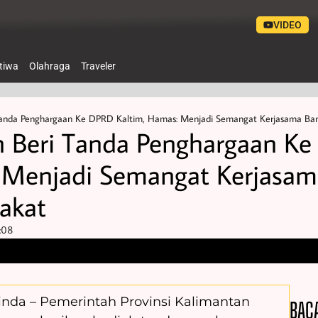
VIDEO
stiwa
Olahraga
Traveler
Tanda Penghargaan Ke DPRD Kaltim, Hamas: Menjadi Semangat Kerjasama Ba
n Beri Tanda Penghargaan K
: Menjadi Semangat Kerjasam
akat
:08
inda – Pemerintah Provinsi Kalimantan
BAC