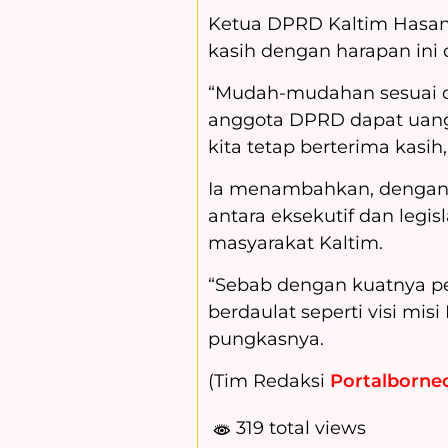
Ketua DPRD Kaltim Hasan
kasih dengan harapan ini 
“Mudah-mudahan sesuai d
anggota DPRD dapat uang 
kita tetap berterima kasih,
Ia menambahkan, dengan 
antara eksekutif dan leg
masyarakat Kaltim.
“Sebab dengan kuatnya p
berdaulat seperti visi mis
pungkasnya.
(Tim Redaksi
Portalborneo
319 total views