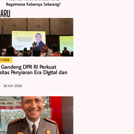
Bagaimana Kabarnya Sekarang?
BARU
rinda
 Gandeng DPR RI Perkuat
itas Penyiaran Era Digital dan
18 Juli 2026