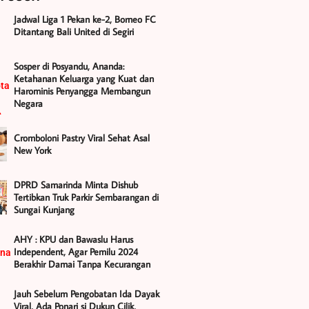
Jadwal Liga 1 Pekan ke-2, Borneo FC
Ditantang Bali United di Segiri
Sosper di Posyandu, Ananda:
Ketahanan Keluarga yang Kuat dan
Harominis Penyangga Membangun
Negara
Cromboloni Pastry Viral Sehat Asal
New York
DPRD Samarinda Minta Dishub
Tertibkan Truk Parkir Sembarangan di
Sungai Kunjang
AHY : KPU dan Bawaslu Harus
Independent, Agar Pemilu 2024
Berakhir Damai Tanpa Kecurangan
Jauh Sebelum Pengobatan Ida Dayak
Viral, Ada Ponari si Dukun Cilik,