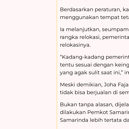
Berdasarkan peraturan, k
menggunakan tempat tetap
Ia melanjutkan, seumpam
rangka relokasi, pemerint
relokasinya.
“Kadang-kadang pemerint
tentu sesuai dengan keing
yang agak sulit saat ini,”
Meski demikian, Joha Faja
tidak bisa berjualan di s
Bukan tanpa alasan, dije
dilakukan Pemkot Samarin
Samarinda lebih tertata d