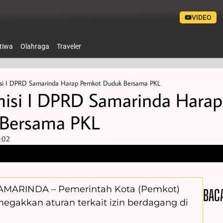
VIDEO
stiwa
Olahraga
Traveler
misi I DPRD Samarinda Harap Pemkot Duduk Bersama PKL
omisi I DPRD Samarinda Harap
Bersama PKL
:02
MARINDA – Pemerintah Kota (Pemkot)
BAC
egakkan aturan terkait izin berdagang di