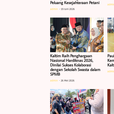
Peluang Kesejahteraan Petani
admi
admin
19 Juni 2026
Kaltim Raih Penghargaan
Pau
Nasional Hardiknas 2026,
Kem
Dinilai Sukses Kolaborasi
Kal
dengan Sekolah Swasta dalam
admi
SPMB
admin
26 Mei 2026