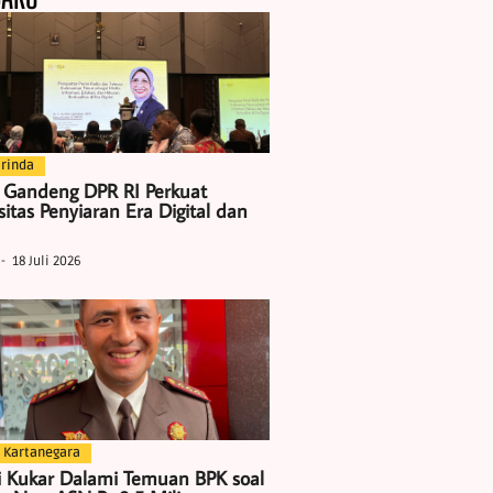
rinda
 Gandeng DPR RI Perkuat
itas Penyiaran Era Digital dan
18 Juli 2026
 Kartanegara
i Kukar Dalami Temuan BPK soal