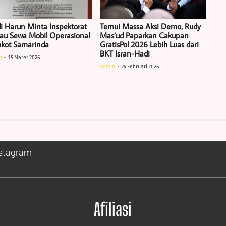
i Harun Minta Inspektorat
Temui Massa Aksi Demo, Rudy
jau Sewa Mobil Operasional
Mas’ud Paparkan Cakupan
kot Samarinda
GratisPol 2026 Lebih Luas dari
BKT Isran-Hadi
n
15 Maret 2026
admin
24 Februari 2026
stagram
Afiliasi