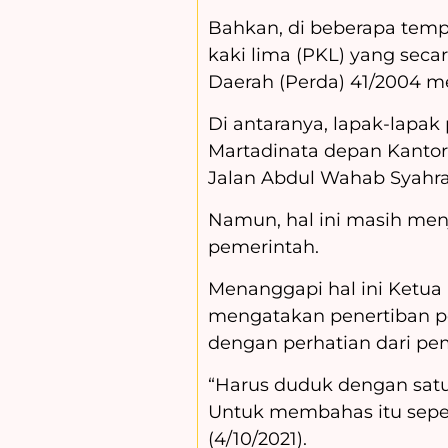
Bahkan, di beberapa tempa
kaki lima (PKL) yang seca
Daerah (Perda) 41/2004 m
Di antaranya, lapak-lapa
Martadinata depan Kantor
Jalan Abdul Wahab Syahra
Namun, hal ini masih men
pemerintah.
Menanggapi hal ini Ketua 
mengatakan penertiban pe
dengan perhatian dari pe
“Harus duduk dengan sat
Untuk membahas itu seper
(4/10/2021).