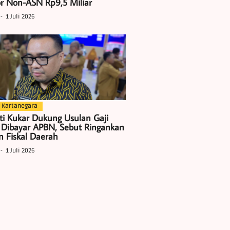
r Non-ASN Rp9,5 Miliar
1 Juli 2026
 Kartanegara
ti Kukar Dukung Usulan Gaji
 Dibayar APBN, Sebut Ringankan
 Fiskal Daerah
1 Juli 2026