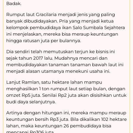
Badak.
Rumput laut Gracilaria menjadi jenis yang paling
banyak dibudidayakan. Pria yang menjadi ketua
kelompok pembudidaya ikan Salo Sumbala Sejahtera
ini menjelaskan, mereka bisa meraup keuntungan
hingga ratusan juta per bulannya.
Dia sendiri telah memutuskan terjun ke bisnis ini
sejak tahun 2017 lalu. Mudahnya mencari dan
membudidayakan tanaman tanaman bawah laut ini
menjadi alasan utamanya menekuni usaha ini.
Lanjut Ramlan, satu hektare lahan mampu
menghasilkan 1 ton rumput laut setiap bulan, dengan
omzet Rp5 juta. Senilai Rp2 juta akan disisihkan untuk
budi daya selanjutnya.
Artinya dengan hitungan ini, mereka mampu meraup
keuntungan bersih Rp3 juta. Bila dikalikan 102 hektare
lahan, maka keuntungan 26 pembudidaya bisa
mencapai Rp306 juta.