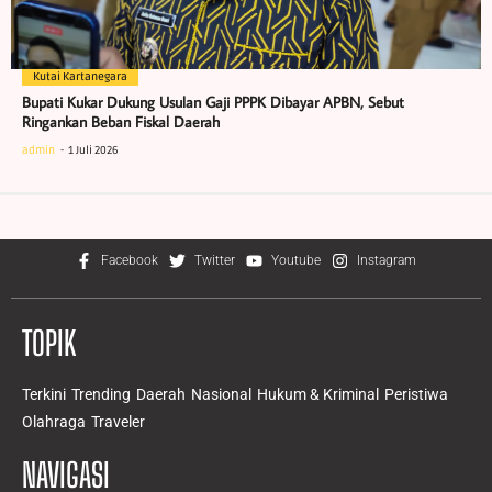
Kutai Kartanegara
Bupati Kukar Dukung Usulan Gaji PPPK Dibayar APBN, Sebut
Ringankan Beban Fiskal Daerah
admin
1 Juli 2026
Facebook
Twitter
Youtube
Instagram
TOPIK
Terkini
Trending
Daerah
Nasional
Hukum & Kriminal
Peristiwa
Olahraga
Traveler
NAVIGASI