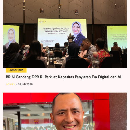
Samarinda
BRIN Gandeng DPR RI Perkuat Kapasitas Penyiaran Era Digital dan AI
admin
18 Juli 2026