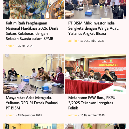
Kaltim Raih Penghargaan
PT BISM Milik Investor India
Nasional Hardiknas 2026, Dinilai
Sengketa dengan Warga Adat,
Sukses Kolaborasi dengan
Yulianus Angkat Bicara
Sekolah Swasta dalam SPMB
admin
15 Desember 2025
admin
26 Mei 2026
Masyarakat Adat Mengadu,
Mekanisme PAW Baru, PKPU
Yulianus DPD RI Desak Evaluasi
3/2025 Tekankan Integritas
PT BISM
Politik
admin
15 Desember 2025
admin
10 Desember 2025