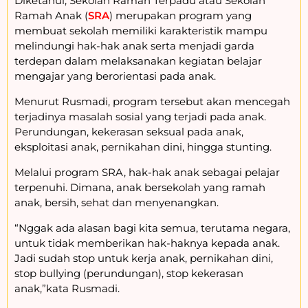
Diketahui, Sekolah Ramah Terpadu atau Sekolah
Ramah Anak (
SRA
) merupakan program yang
membuat sekolah memiliki karakteristik mampu
melindungi hak-hak anak serta menjadi garda
terdepan dalam melaksanakan kegiatan belajar
mengajar yang berorientasi pada anak.
Menurut Rusmadi, program tersebut akan mencegah
terjadinya masalah sosial yang terjadi pada anak.
Perundungan, kekerasan seksual pada anak,
eksploitasi anak, pernikahan dini, hingga stunting.
Melalui program SRA, hak-hak anak sebagai pelajar
terpenuhi. Dimana, anak bersekolah yang ramah
anak, bersih, sehat dan menyenangkan.
“Nggak ada alasan bagi kita semua, terutama negara,
untuk tidak memberikan hak-haknya kepada anak.
Jadi sudah stop untuk kerja anak, pernikahan dini,
stop bullying (perundungan), stop kekerasan
anak,”kata Rusmadi.