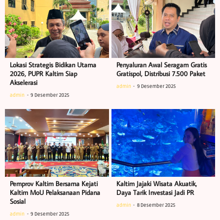
Lokasi Strategis Bidikan Utama
Penyaluran Awal Seragam Gratis
2026, PUPR Kaltim Siap
Gratispol, Distribusi 7.500 Paket
Akselerasi
admin
9 Desember 2025
admin
9 Desember 2025
Pemprov Kaltim Bersama Kejati
Kaltim Jajaki Wisata Akuatik,
Kaltim MoU Pelaksanaan Pidana
Daya Tarik Investasi Jadi PR
Sosial
admin
8 Desember 2025
admin
9 Desember 2025