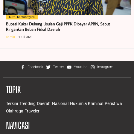
Kutai Kartanegara
Bupati Kukar Dukung Usulan Gaji PPPK Dibayar APBN, Sebut
Ringankan Beban Fiskal Daerah
admin
1 Juli 2026
Facebook
Twitter
Youtube
Instagram
TOPIK
Terkini
Trending
Daerah
Nasional
Hukum & Kriminal
Peristiwa
Olahraga
Traveler
NAVIGASI