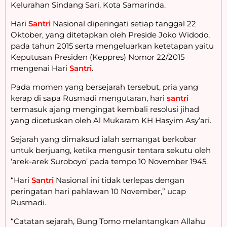
Kelurahan Sindang Sari, Kota Samarinda.
Hari
Santri
Nasional diperingati setiap tanggal 22
Oktober, yang ditetapkan oleh Preside Joko Widodo,
pada tahun 2015 serta mengeluarkan ketetapan yaitu
Keputusan Presiden (Keppres) Nomor 22/2015
mengenai Hari
Santri
.
Pada momen yang bersejarah tersebut, pria yang
kerap di sapa Rusmadi mengutaran, hari
santri
termasuk ajang mengingat kembali resolusi jihad
yang dicetuskan oleh Al Mukaram KH Hasyim Asy’ari.
Sejarah yang dimaksud ialah semangat berkobar
untuk berjuang, ketika mengusir tentara sekutu oleh
‘arek-arek Suroboyo’ pada tempo 10 November 1945.
“Hari
Santri
Nasional ini tidak terlepas dengan
peringatan hari pahlawan 10 November,” ucap
Rusmadi.
“Catatan sejarah, Bung Tomo melantangkan Allahu