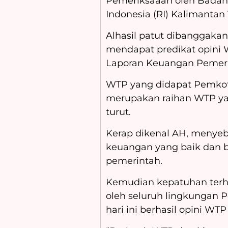
Pemeriksaaan oleh Badan
Indonesia (RI) Kalimantan 
Alhasil patut dibanggaka
mendapat predikat opini 
Laporan Keuangan Pemeri
WTP yang didapat Pemkot 
merupakan raihan WTP yan
turut.
Kerap dikenal AH, menyebu
keuangan yang baik dan b
pemerintah.
Kemudian kepatuhan terh
oleh seluruh lingkungan 
hari ini berhasil opini WTP