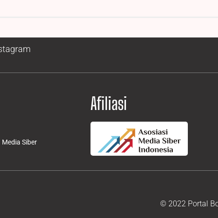
stagram
Afiliasi
Media Siber
© 2022 Portal B