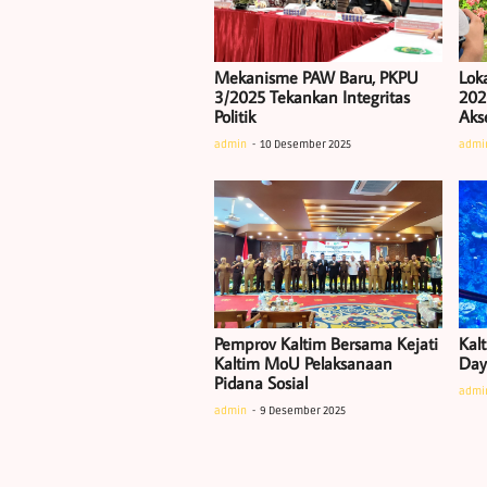
Mekanisme PAW Baru, PKPU
Lok
3/2025 Tekankan Integritas
202
Politik
Akse
admin
10 Desember 2025
admi
Pemprov Kaltim Bersama Kejati
Kalt
Kaltim MoU Pelaksanaan
Daya
Pidana Sosial
admi
admin
9 Desember 2025