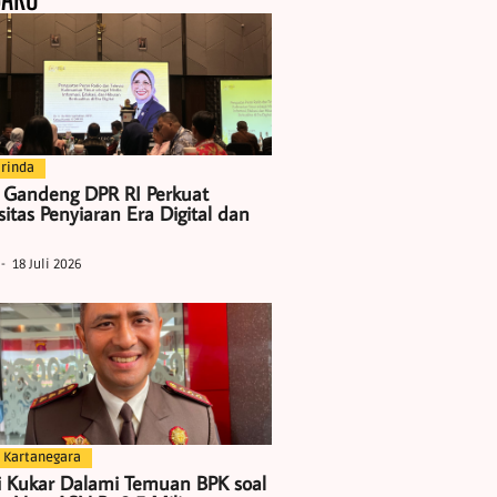
rinda
 Gandeng DPR RI Perkuat
itas Penyiaran Era Digital dan
18 Juli 2026
 Kartanegara
i Kukar Dalami Temuan BPK soal