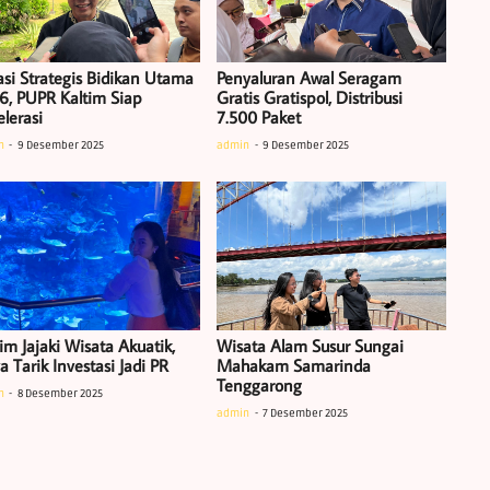
asi Strategis Bidikan Utama
Penyaluran Awal Seragam
6, PUPR Kaltim Siap
Gratis Gratispol, Distribusi
lerasi
7.500 Paket
n
9 Desember 2025
admin
9 Desember 2025
im Jajaki Wisata Akuatik,
Wisata Alam Susur Sungai
 Tarik Investasi Jadi PR
Mahakam Samarinda
Tenggarong
n
8 Desember 2025
admin
7 Desember 2025