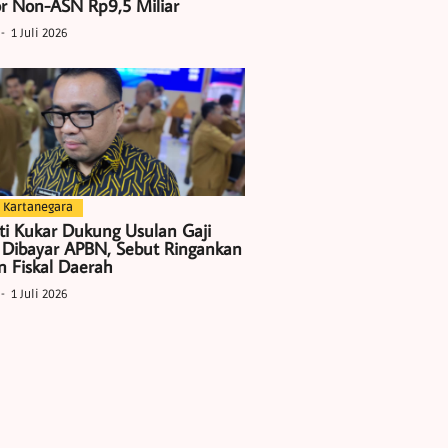
r Non-ASN Rp9,5 Miliar
1 Juli 2026
 Kartanegara
ti Kukar Dukung Usulan Gaji
 Dibayar APBN, Sebut Ringankan
 Fiskal Daerah
1 Juli 2026