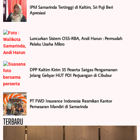
IPM Samarinda Tertinggi di Kaltim, Sri Puji Beri
Apresiasi
Luncurkan Sistem OSS-RBA, Andi Harun : Permudah
Pelaku Usaha Mikro
DPP Kaltim Kirim 35 Peserta Satgas Pengamanan
Jelang Gebyar HUT PDI Perjuangan di Cibubur
PT FWD Insurance Indonesia Resmikan Kantor
Pemasaran Mandiri di Samarinda
TERBARU