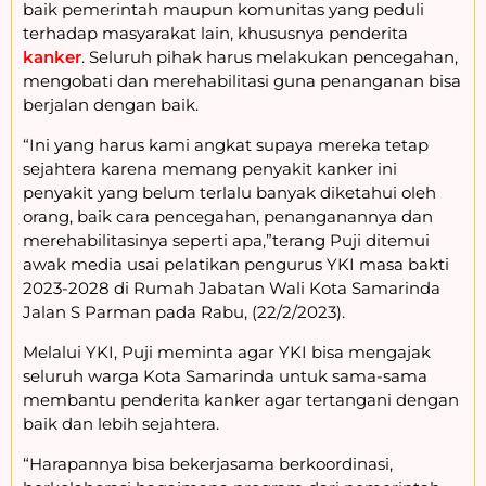
baik pemerintah maupun komunitas yang peduli
terhadap masyarakat lain, khususnya penderita
kanker
. Seluruh pihak harus melakukan pencegahan,
mengobati dan merehabilitasi guna penanganan bisa
berjalan dengan baik.
“Ini yang harus kami angkat supaya mereka tetap
sejahtera karena memang penyakit kanker ini
penyakit yang belum terlalu banyak diketahui oleh
orang, baik cara pencegahan, penanganannya dan
merehabilitasinya seperti apa,”terang Puji ditemui
awak media usai pelatikan pengurus YKI masa bakti
2023-2028 di Rumah Jabatan Wali Kota Samarinda
Jalan S Parman pada Rabu, (22/2/2023).
Melalui YKI, Puji meminta agar YKI bisa mengajak
seluruh warga Kota Samarinda untuk sama-sama
membantu penderita kanker agar tertangani dengan
baik dan lebih sejahtera.
“Harapannya bisa bekerjasama berkoordinasi,