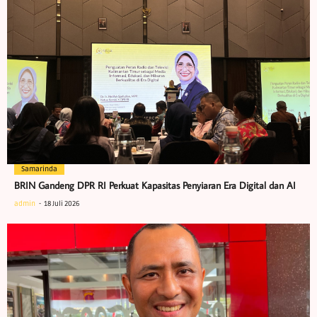
Samarinda
BRIN Gandeng DPR RI Perkuat Kapasitas Penyiaran Era Digital dan AI
admin
18 Juli 2026