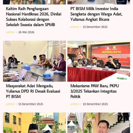
Kaltim Raih Penghargaan
PT BISM Milik Investor India
Nasional Hardiknas 2026, Dinilai
Sengketa dengan Warga Adat,
Sukses Kolaborasi dengan
Yulianus Angkat Bicara
Sekolah Swasta dalam SPMB
admin
15 Desember 2025
admin
26 Mei 2026
Masyarakat Adat Mengadu,
Mekanisme PAW Baru, PKPU
Yulianus DPD RI Desak Evaluasi
3/2025 Tekankan Integritas
PT BISM
Politik
admin
15 Desember 2025
admin
10 Desember 2025