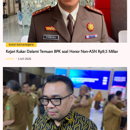
Kutai Kartanegara
Kejari Kukar Dalami Temuan BPK soal Honor Non-ASN Rp9,5 Miliar
admin
1 Juli 2026