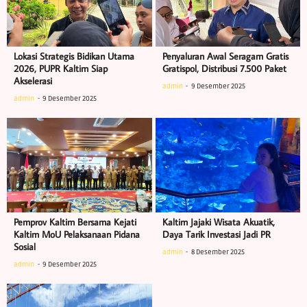
Lokasi Strategis Bidikan Utama
Penyaluran Awal Seragam Gratis
2026, PUPR Kaltim Siap
Gratispol, Distribusi 7.500 Paket
Akselerasi
admin
9 Desember 2025
admin
9 Desember 2025
Pemprov Kaltim Bersama Kejati
Kaltim Jajaki Wisata Akuatik,
Kaltim MoU Pelaksanaan Pidana
Daya Tarik Investasi Jadi PR
Sosial
admin
8 Desember 2025
admin
9 Desember 2025