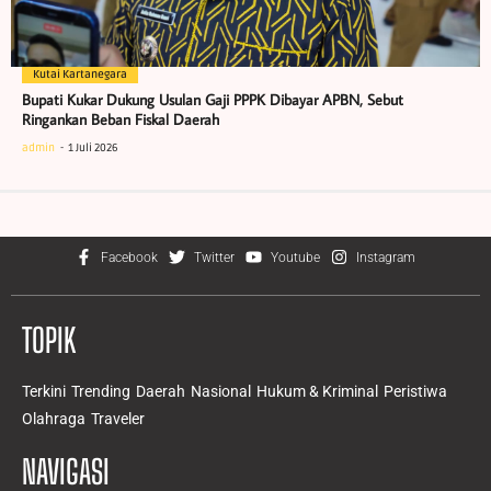
Kutai Kartanegara
Bupati Kukar Dukung Usulan Gaji PPPK Dibayar APBN, Sebut
Ringankan Beban Fiskal Daerah
admin
1 Juli 2026
Facebook
Twitter
Youtube
Instagram
TOPIK
Terkini
Trending
Daerah
Nasional
Hukum & Kriminal
Peristiwa
Olahraga
Traveler
NAVIGASI