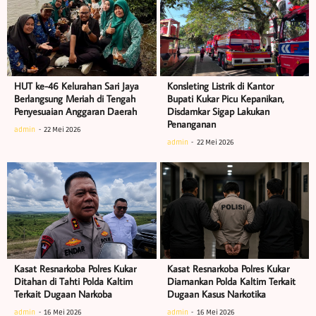
HUT ke-46 Kelurahan Sari Jaya
Konsleting Listrik di Kantor
Berlangsung Meriah di Tengah
Bupati Kukar Picu Kepanikan,
Penyesuaian Anggaran Daerah
Disdamkar Sigap Lakukan
Penanganan
admin
22 Mei 2026
admin
22 Mei 2026
Kasat Resnarkoba Polres Kukar
Kasat Resnarkoba Polres Kukar
Ditahan di Tahti Polda Kaltim
Diamankan Polda Kaltim Terkait
Terkait Dugaan Narkoba
Dugaan Kasus Narkotika
admin
16 Mei 2026
admin
16 Mei 2026