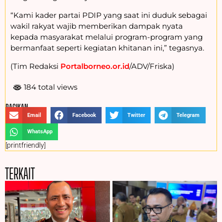
“Kami kader partai PDIP yang saat ini duduk sebagai
wakil rakyat wajib memberikan dampak nyata
kepada masyarakat melalui program-program yang
bermanfaat seperti kegiatan khitanan ini,” tegasnya.
(Tim Redaksi
Portalborneo.or.id
/ADV/Friska)
184 total views
BAGIKAN :
Email
Facebook
Twitter
Telegram
WhatsApp
[printfriendly]
TERKAIT