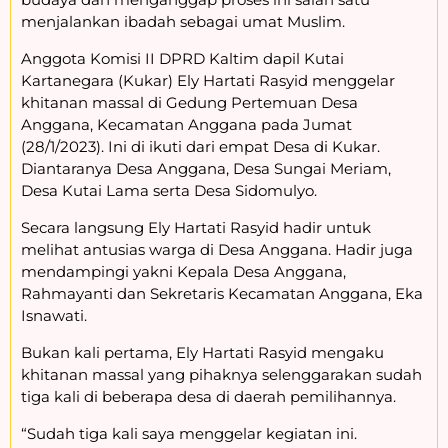
menjalankan ibadah sebagai umat Muslim.
Anggota Komisi II DPRD Kaltim dapil Kutai
Kartanegara (Kukar) Ely Hartati Rasyid menggelar
khitanan massal di Gedung Pertemuan Desa
Anggana, Kecamatan Anggana pada Jumat
(28/1/2023). Ini di ikuti dari empat Desa di Kukar.
Diantaranya Desa Anggana, Desa Sungai Meriam,
Desa Kutai Lama serta Desa Sidomulyo.
Secara langsung Ely Hartati Rasyid hadir untuk
melihat antusias warga di Desa Anggana. Hadir juga
mendampingi yakni Kepala Desa Anggana,
Rahmayanti dan Sekretaris Kecamatan Anggana, Eka
Isnawati.
Bukan kali pertama, Ely Hartati Rasyid mengaku
khitanan massal yang pihaknya selenggarakan sudah
tiga kali di beberapa desa di daerah pemilihannya.
“Sudah tiga kali saya menggelar kegiatan ini.