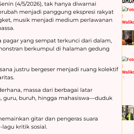
nin (4/5/2026), tak hanya diwarnai
berubah menjadi panggung ekspresi rakyat
gket, musik menjadi medium perlawanan
assa.
 pagar yang sempat terkunci dari dalam,
emonstran berkumpul di halaman gedung
sana justru bergeser menjadi ruang kolektif
ritas.
derhana, massa dari berbagai latar
n, guru, buruh, hingga mahasiswa—duduk
emainkan gitar dan pengeras suara
agu kritik sosial.