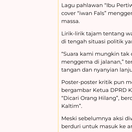
Lagu pahlawan “Ibu Perti
cover “iwan Fals” mengge
massa.
Lirik-lirik tajam tentang 
di tengah situasi politik y
“Suara kami mungkin tak d
menggema di jalanan,” ter
tangan dan nyanyian lanju
Poster-poster kritik pun 
bergambar Ketua DPRD Ka
“Dicari Orang Hilang”, b
Kaltim”.
Meski sebelumnya aksi d
berduri untuk masuk ke a