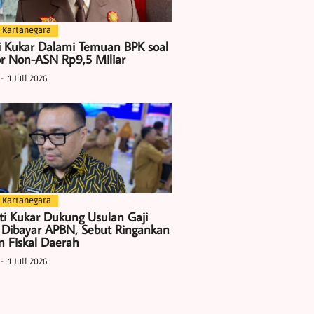
 Kartanegara
i Kukar Dalami Temuan BPK soal
r Non-ASN Rp9,5 Miliar
1 Juli 2026
 Kartanegara
ti Kukar Dukung Usulan Gaji
 Dibayar APBN, Sebut Ringankan
 Fiskal Daerah
1 Juli 2026