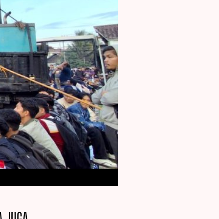
A JUGA