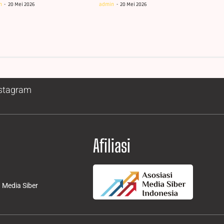
n
20 Mei 2026
admin
20 Mei 2026
stagram
Afiliasi
Media Siber