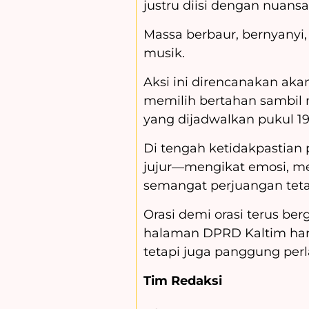
justru diisi dengan nuans
Massa berbaur, bernyanyi,
musik.
Aksi ini direncanakan ak
memilih bertahan sambil
yang dijadwalkan pukul 19
Di tengah ketidakpastian 
jujur—mengikat emosi, m
semangat perjuangan tet
Orasi demi orasi terus be
halaman DPRD Kaltim hari 
tetapi juga panggung per
Tim Redaksi