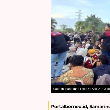
Caption: Panggung Ekspresi Aksi 214 Jilid 
Portalborneo.id, Samarin