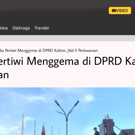
VIDEO
stiwa
Olahraga
Traveler
bu Pertiwi Menggema di DPRD Kaltim, Jilid II Perlawanan
ertiwi Menggema di DPRD Ka
nan