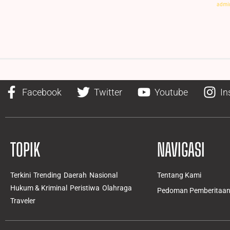
admi
Facebook
Twitter
Youtube
In
TOPIK
NAVIGASI
Terkini
Trending
Daerah
Nasional
Tentang Kami
Hukum & Kriminal
Peristiwa
Olahraga
Pedoman Pemberitaan 
Traveler