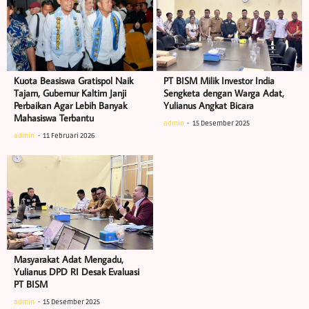
Kuota Beasiswa Gratispol Naik
PT BISM Milik Investor India
Tajam, Gubernur Kaltim Janji
Sengketa dengan Warga Adat,
Perbaikan Agar Lebih Banyak
Yulianus Angkat Bicara
Mahasiswa Terbantu
admin
15 Desember 2025
admin
11 Februari 2026
Masyarakat Adat Mengadu,
Yulianus DPD RI Desak Evaluasi
PT BISM
admin
15 Desember 2025