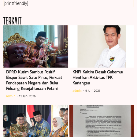
[printfriendly]
TERKAIT
DPRD Kutim Sambut Positif
KNPI Kaltim Desak Gubernur
Ekspor Sawit Satu Pintu, Perkuat
Hentikan Aktivitas TPK
Pendapatan Negara dan Buka
Kariangau
Peluang Kesejahteraan Petani
admin
9 Juni 2026
admin
19 Juni 2026