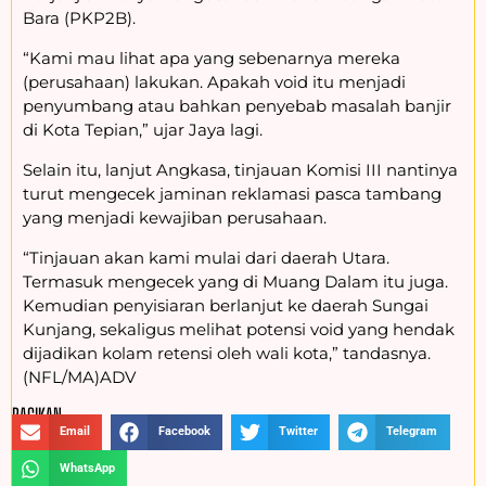
Bara (PKP2B).
“Kami mau lihat apa yang sebenarnya mereka
(perusahaan) lakukan. Apakah void itu menjadi
penyumbang atau bahkan penyebab masalah banjir
di Kota Tepian,” ujar Jaya lagi.
Selain itu, lanjut Angkasa, tinjauan Komisi III nantinya
turut mengecek jaminan reklamasi pasca tambang
yang menjadi kewajiban perusahaan.
“Tinjauan akan kami mulai dari daerah Utara.
Termasuk mengecek yang di Muang Dalam itu juga.
Kemudian penyisiaran berlanjut ke daerah Sungai
Kunjang, sekaligus melihat potensi void yang hendak
dijadikan kolam retensi oleh wali kota,” tandasnya.
(NFL/MA)ADV
BAGIKAN :
Email
Facebook
Twitter
Telegram
WhatsApp