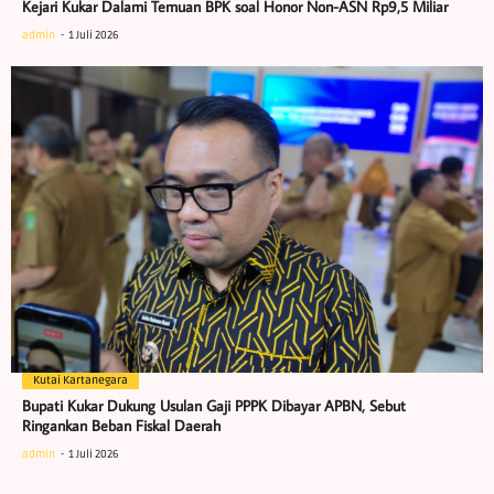
Kejari Kukar Dalami Temuan BPK soal Honor Non-ASN Rp9,5 Miliar
admin
1 Juli 2026
Kutai Kartanegara
Bupati Kukar Dukung Usulan Gaji PPPK Dibayar APBN, Sebut
Ringankan Beban Fiskal Daerah
admin
1 Juli 2026