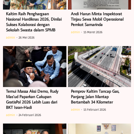
Kaltim Raih Penghargaan
Andi Harun Minta Inspektorat
Nasional Hardiknas 2026, Dinilai
Tinjau Sewa Mobil Operasional
Sukses Kolaborasi dengan
Pemkot Samarinda
Sekolah Swasta dalam SPMB
admin
15 Maret 2026
admin
26 Mei 2026
Temui Massa Aksi Demo, Rudy
Pemprov Kaltim Tancap Gas,
Mas’ud Paparkan Cakupan
Panjang Jalan Mantap
GratisPol 2026 Lebih Luas dari
Bertambah 34 Kilometer
BKT Isran-Hadi
admin
15 Februari 2026
admin
24 Februari 2026