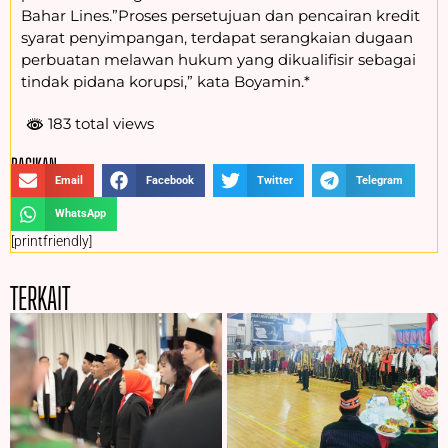
Bahar Lines.”Proses persetujuan dan pencairan kredit
syarat penyimpangan, terdapat serangkaian dugaan
perbuatan melawan hukum yang dikualifisir sebagai
tindak pidana korupsi,” kata Boyamin.*
183 total views
BAGIKAN :
Email
Facebook
Twitter
Telegram
WhatsApp
[printfriendly]
TERKAIT