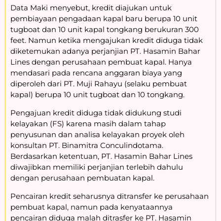
Data Maki menyebut, kredit diajukan untuk
pembiayaan pengadaan kapal baru berupa 10 unit
tugboat dan 10 unit kapal tongkang berukuran 300
feet. Namun ketika mengajukan kredit diduga tidak
diketemukan adanya perjanjian PT. Hasamin Bahar
Lines dengan perusahaan pembuat kapal. Hanya
mendasari pada rencana anggaran biaya yang
diperoleh dari PT. Muji Rahayu (selaku pembuat
kapal) berupa 10 unit tugboat dan 10 tongkang.
Pengajuan kredit diduga tidak didukung studi
kelayakan (FS) karena masih dalam tahap
penyusunan dan analisa kelayakan proyek oleh
konsultan PT. Binamitra Conculindotama.
Berdasarkan ketentuan, PT. Hasamin Bahar Lines
diwajibkan memiliki perjanjian terlebih dahulu
dengan perusahaan pembuatan kapal.
Pencairan kredit seharusnya ditransfer ke perusahaan
pembuat kapal, namun pada kenyataannya
pencairan diduga malah ditrasfer ke PT. Hasamin