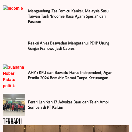
Mengandung Zat Pemicu Kanker, Malaysia Susul
Taiwan Tarik ‘Indomie Rasa Ayam Spesial’ dari
Pasaran
Reaksi Anies Baswedan Mengetahui PDIP Usung
Ganjar Pranowo Jadi Capres
AHY : KPU dan Bawaslu Harus Independent, Agar
Pemilu 2024 Berakhir Damai Tanpa Kecurangan
Ferari Lahirkan 17 Advokat Baru dan Telah Ambil
Sumpah di PT Kaltim
TERBARU