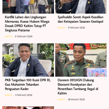
Konflik Lahan dan Lingkungan
Syafruddin Soroti Aspek Keadilan
Memanas, Kuasa Hukum Warga
dan Ketepatan Sasaran Gratispol
Desak DPRD Kaltim Tutup PT
admin
3 Februari 2026
Singlurus Pratama
admin
6 Februari 2026
PKB Targetkan 100 Kursi DPR RI,
Danrem 091/ASN Dukung
Gus Muhaimin Tekankan
Ekonomi Kerakyatan dan
Penguatan Kader
Penertiban Tambang Ilegal di
Kaltim
admin
3 Februari 2026
admin
28 Januari 2026