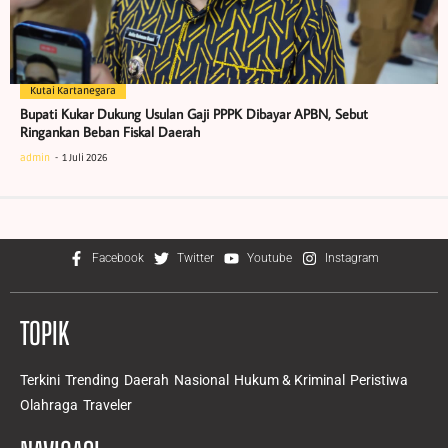
Kutai Kartanegara
Bupati Kukar Dukung Usulan Gaji PPPK Dibayar APBN, Sebut
Ringankan Beban Fiskal Daerah
admin
1 Juli 2026
Facebook
Twitter
Youtube
Instagram
TOPIK
Terkini
Trending
Daerah
Nasional
Hukum & Kriminal
Peristiwa
Olahraga
Traveler