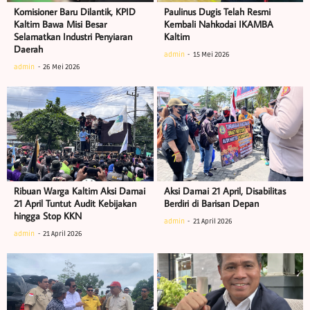
Komisioner Baru Dilantik, KPID
Paulinus Dugis Telah Resmi
Kaltim Bawa Misi Besar
Kembali Nahkodai IKAMBA
Selamatkan Industri Penyiaran
Kaltim
Daerah
admin
15 Mei 2026
admin
26 Mei 2026
Ribuan Warga Kaltim Aksi Damai
Aksi Damai 21 April, Disabilitas
21 April Tuntut Audit Kebijakan
Berdiri di Barisan Depan
hingga Stop KKN
admin
21 April 2026
admin
21 April 2026