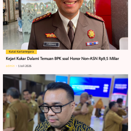
Kutai Kartanegara
Kejari Kukar Dalami Temuan BPK soal Honor Non-ASN Rp9,5 Miliar
admin
1 Juli 2026