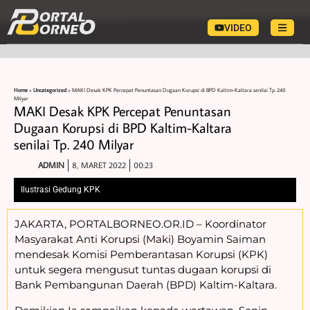
VIDEO
Home
»
Uncategorized
»
MAKI Desak KPK Percepat Penuntasan Dugaan Korupsi di BPD Kaltim-Kaltara senilai Tp. 240
Milyar
MAKI Desak KPK Percepat Penuntasan
Dugaan Korupsi di BPD Kaltim-Kaltara
senilai Tp. 240 Milyar
ADMIN
8, MARET 2022
00:23
Ilustrasi Gedung KPK
JAKARTA, PORTALBORNEO.OR.ID – Koordinator
Masyarakat Anti Korupsi (Maki) Boyamin Saiman
mendesak Komisi Pemberantasan Korupsi (KPK)
untuk segera mengusut tuntas dugaan korupsi di
Bank Pembangunan Daerah (BPD) Kaltim-Kaltara.