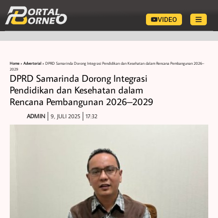
VIDEO
Home
»
Advertorial
»
DPRD Samarinda Dorong Integrasi Pendidikan dan Kesehatan dalam Rencana Pembangunan 2026–
2029
DPRD Samarinda Dorong Integrasi
Pendidikan dan Kesehatan dalam
Rencana Pembangunan 2026–2029
ADMIN
9, JULI 2025
17:32