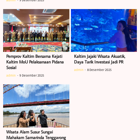
admin
9 Desember 2025
Pemprov Kaltim Bersama Kejati
Kaltim Jajaki Wisata Akuatik,
Kaltim MoU Pelaksanaan Pidana
Daya Tarik Investasi Jadi PR
Sosial
admin
8 Desember 2025
admin
9 Desember 2025
Wisata Alam Susur Sungai
Mahakam Samarinda Tenggarong