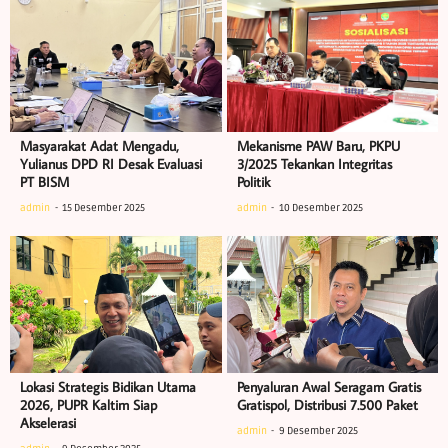
Masyarakat Adat Mengadu,
Mekanisme PAW Baru, PKPU
Yulianus DPD RI Desak Evaluasi
3/2025 Tekankan Integritas
PT BISM
Politik
admin
15 Desember 2025
admin
10 Desember 2025
Lokasi Strategis Bidikan Utama
Penyaluran Awal Seragam Gratis
2026, PUPR Kaltim Siap
Gratispol, Distribusi 7.500 Paket
Akselerasi
admin
9 Desember 2025