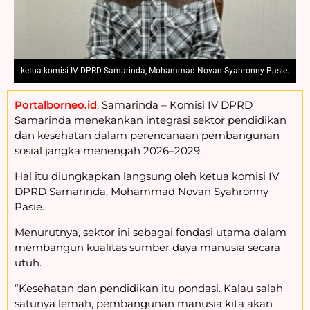
ketua komisi IV DPRD Samarinda, Mohammad Novan Syahronny Pasie.
Portalborneo.id
, Samarinda – Komisi IV DPRD
Samarinda menekankan integrasi sektor pendidikan
dan kesehatan dalam perencanaan pembangunan
sosial jangka menengah 2026–2029.
Hal itu diungkapkan langsung oleh ketua komisi IV
DPRD Samarinda, Mohammad Novan Syahronny
Pasie.
Menurutnya, sektor ini sebagai fondasi utama dalam
membangun kualitas sumber daya manusia secara
utuh.
“Kesehatan dan pendidikan itu pondasi. Kalau salah
satunya lemah, pembangunan manusia kita akan