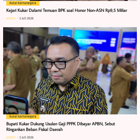
Kutai Kartanegara
Kejari Kukar Dalami Temuan BPK soal Honor Non-ASN Rp9,5 Miliar
admin
1 Juli 2026
Kutai Kartanegara
Bupati Kukar Dukung Usulan Gaji PPPK Dibayar APBN, Sebut
Ringankan Beban Fiskal Daerah
admin
1 Juli 2026