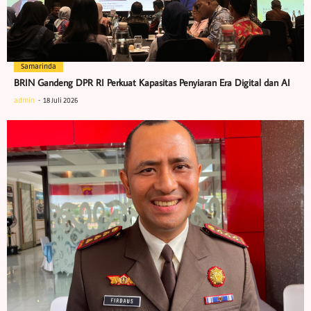
Samarinda
BRIN Gandeng DPR RI Perkuat Kapasitas Penyiaran Era Digital dan AI
admin
18 Juli 2026