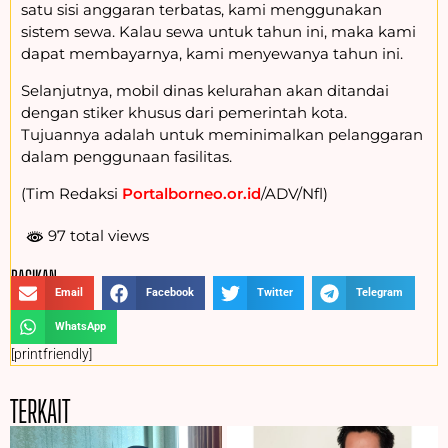
satu sisi anggaran terbatas, kami menggunakan
sistem sewa. Kalau sewa untuk tahun ini, maka kami
dapat membayarnya, kami menyewanya tahun ini.
Selanjutnya, mobil dinas kelurahan akan ditandai
dengan stiker khusus dari pemerintah kota.
Tujuannya adalah untuk meminimalkan pelanggaran
dalam penggunaan fasilitas.
(Tim Redaksi
Portalborneo.or.id
/ADV/Nfl)
97 total views
BAGIKAN :
Email
Facebook
Twitter
Telegram
WhatsApp
[printfriendly]
TERKAIT