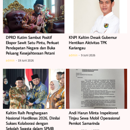
DPRD Kutim Sambut Positif
KNPI Kaltim Desak Gubernur
Ekspor Sawit Satu Pintu, Perkuat
Hentikan Aktivitas TPK
Pendapatan Negara dan Buka
Kariangau
Peluang Kesejahteraan Petani
admin
9 Juni 2026
admin
19 Juni 2026
Kaltim Raih Penghargaan
Andi Harun Minta Inspektorat
Nasional Hardiknas 2026, Dinilai
Tinjau Sewa Mobil Operasional
Sukses Kolaborasi dengan
Pemkot Samarinda
Sekolah Swasta dalam SPMB