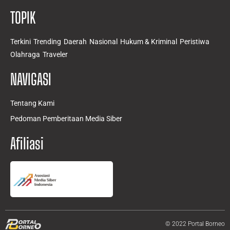
TOPIK
Terkini
Trending
Daerah
Nasional
Hukum & Kriminal
Peristiwa
Olahraga
Traveler
NAVIGASI
Tentang Kami
Pedoman Pemberitaan Media Siber
Afiliasi
© 2022 Portal Borneo