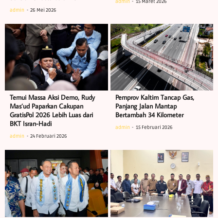
admin
15 Maret 2026
admin
26 Mei 2026
Temui Massa Aksi Demo, Rudy
Pemprov Kaltim Tancap Gas,
Mas’ud Paparkan Cakupan
Panjang Jalan Mantap
GratisPol 2026 Lebih Luas dari
Bertambah 34 Kilometer
BKT Isran-Hadi
admin
15 Februari 2026
admin
24 Februari 2026