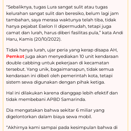
“Sebaliknya, tugas Lura sangat sulit atau tugas
kelurahan sangat sulit dan beresiko, belum lagi jam
tambahan, saya merasa waktunya telah tiba, tidak
hanya pejabat Eselon II dipermudah, tetapi juga
camat dan lurah, harus diberi fasilitas pula,” kata Andi
Haru, Kamis (20/10/2022).
Tidak hanya lurah, ujar peria yang kerap disapa AH,
Pemkot
juga akan menyediakan 10 unit kendaraan
double cabbing untuk pekerjaan di kecamatan
tersebut. Yang unik, bagaimanapun, tidak semua
kendaraan ini dibeli oleh pemerintah kota, tetapi
sistem sewa digunakan dengan pihak ketiga.
Hal ini dilakukan karena dianggap lebih efektif dan
tidak membebani APBD Samarinda.
Dia mengatakan bahwa sekitar 6 miliar yang
digelontorkan dalam biaya sewa mobil.
“Akhirnya kami sampai pada kesimpulan bahwa di