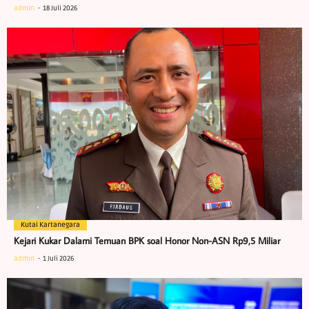
admin
18 Juli 2026
Kutai Kartanegara
Kejari Kukar Dalami Temuan BPK soal Honor Non-ASN Rp9,5 Miliar
admin
1 Juli 2026