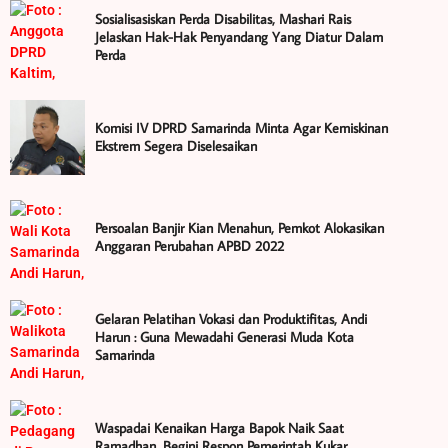
Sosialisasiskan Perda Disabilitas, Mashari Rais
Jelaskan Hak-Hak Penyandang Yang Diatur Dalam
Perda
Komisi IV DPRD Samarinda Minta Agar Kemiskinan
Ekstrem Segera Diselesaikan
Persoalan Banjir Kian Menahun, Pemkot Alokasikan
Anggaran Perubahan APBD 2022
Gelaran Pelatihan Vokasi dan Produktifitas, Andi
Harun : Guna Mewadahi Generasi Muda Kota
Samarinda
Waspadai Kenaikan Harga Bapok Naik Saat
Ramadhan, Begini Respon Pemerintah Kukar