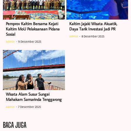
Pemprov Kaltim Bersama Kejati
Kaltim Jajaki Wisata Akuatik,
Kaltim MoU Pelaksanaan Pidana
Daya Tarik Investasi Jadi PR
Sosial
admin
8 Desember 2025
admin
9 Desember 2025
Wisata Alam Susur Sungai
Mahakam Samarinda Tenggarong
admin
7 Desember 2025
BACA JUGA