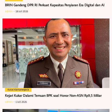
BRIN Gandeng DPR RI Perkuat Kapasitas Penyiaran Era Digital dan AI
admin
18 Juli 2026
Kutai Kartanegara
Kejari Kukar Dalami Temuan BPK soal Honor Non-ASN Rp9,5 Miliar
admin
1 Juli 2026