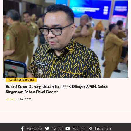
Kutai Kartanegara
Bupati Kukar Dukung Usulan Gaji PPPK Dibayar APBN, Sebut
Ringankan Beban Fiskal Daerah
admin
1 Juli 2026
Facebook
Twitter
Youtube
Instagram