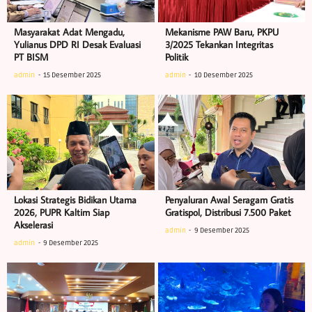
Masyarakat Adat Mengadu,
Mekanisme PAW Baru, PKPU
Yulianus DPD RI Desak Evaluasi
3/2025 Tekankan Integritas
PT BISM
Politik
admin
15 Desember 2025
admin
10 Desember 2025
Lokasi Strategis Bidikan Utama
Penyaluran Awal Seragam Gratis
2026, PUPR Kaltim Siap
Gratispol, Distribusi 7.500 Paket
Akselerasi
admin
9 Desember 2025
admin
9 Desember 2025