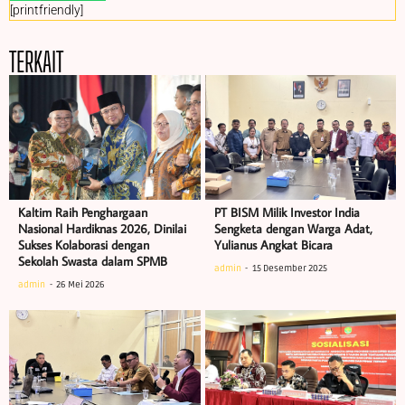
[printfriendly]
TERKAIT
Kaltim Raih Penghargaan
PT BISM Milik Investor India
Nasional Hardiknas 2026, Dinilai
Sengketa dengan Warga Adat,
Sukses Kolaborasi dengan
Yulianus Angkat Bicara
Sekolah Swasta dalam SPMB
admin
15 Desember 2025
admin
26 Mei 2026