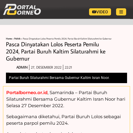
VIDEO
Home
»
Politik
»
Pasca Dinyatakan Lolos Peserta Pemilu 2024, Partai Buruh Kaltim Silaturahmi ke Gubernur
Pasca Dinyatakan Lolos Peserta Pemilu
2024, Partai Buruh Kaltim Silaturahmi ke
Gubernur
ADMIN
27, DESEMBER 2022
22:21
Partai Buruh Silaturahmi Bersama Gubernur Kaltim Isran Noor.
Portalborneo.or.id
, Samarinda – Partai Buruh
Silaturahmi Bersama Gubernur Kaltim Isran Noor hari
Selasa 27 Desember 2022.
Sebagaimana diketahui, Partai Buruh Lolos sebagai
peserta parpol pemilu 2024.