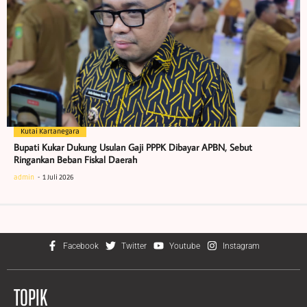
Kutai Kartanegara
Bupati Kukar Dukung Usulan Gaji PPPK Dibayar APBN, Sebut
Ringankan Beban Fiskal Daerah
admin
1 Juli 2026
Facebook
Twitter
Youtube
Instagram
TOPIK