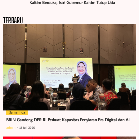
Kaltim Berduka, Istri Gubernur Kaltim Tutup Usia
TERBARU
Samarinda
BRIN Gandeng DPR RI Perkuat Kapasitas Penyiaran Era Digital dan AI
admin
18 Juli 2026