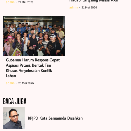
admin
21 Mei 2026
admin
21 Mei 2026
Gubernur Harum Respons Cepat
Aspirasi Petani, Bentuk Tim
Khusus Penyelesaian Konflik
Lahan
admin
20 Mei 2026
BACA JUGA
RPJPD Kota Samarinda Disahkan