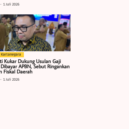
1 Juli 2026
 Kartanegara
ti Kukar Dukung Usulan Gaji
 Dibayar APBN, Sebut Ringankan
 Fiskal Daerah
1 Juli 2026