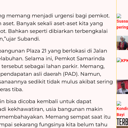
yang memang menjadi urgensi bagi pemkot.
aset. Banyak sekali aset-aset kita yang
ot. Bahkan seperti dibiarkan terbengkalai
,”ujar Subandi.
bangunan Plaza 21 yang berlokasi di Jalan
elabuhan. Selama ini, Pemkot Samarinda
ersebut sebagai lahan parkir. Memang,
pendapatan asli daerah (PAD). Namun,
anaannya sedikit tidak mulus akibat sering
eras tiba.
in bisa dicoba kembali untuk dapat
di kekhawatiran, usia bangunan makin
ih membahayakan. Memang sempat saat itu
TER
sampai sekarang fungsinya kita belum tahu