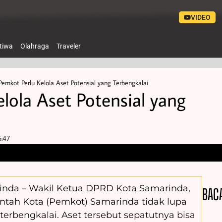
VIDEO
stiwa
Olahraga
Traveler
Pemkot Perlu Kelola Aset Potensial yang Terbengkalai
lola Aset Potensial yang
6:47
inda – Wakil Ketua DPRD Kota Samarinda,
BAC
tah Kota (Pemkot) Samarinda tidak lupa
erbengkalai. Aset tersebut sepatutnya bisa