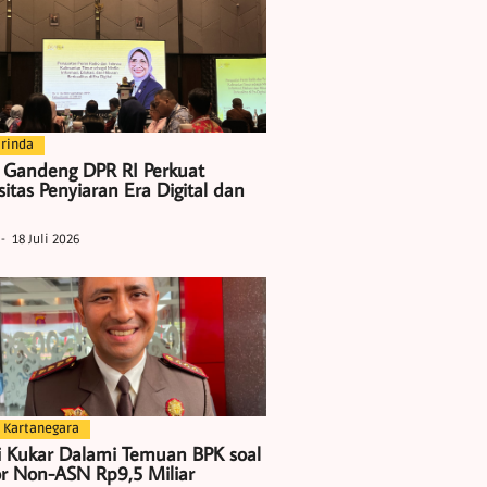
rinda
 Gandeng DPR RI Perkuat
itas Penyiaran Era Digital dan
18 Juli 2026
 Kartanegara
i Kukar Dalami Temuan BPK soal
r Non-ASN Rp9,5 Miliar