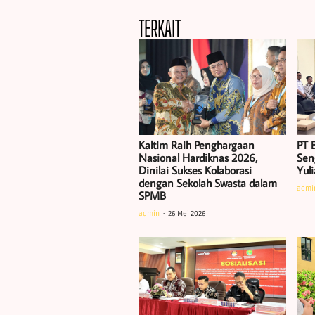
TERKAIT
Kaltim Raih Penghargaan
PT B
Nasional Hardiknas 2026,
Sen
Dinilai Sukses Kolaborasi
Yul
dengan Sekolah Swasta dalam
admi
SPMB
admin
26 Mei 2026